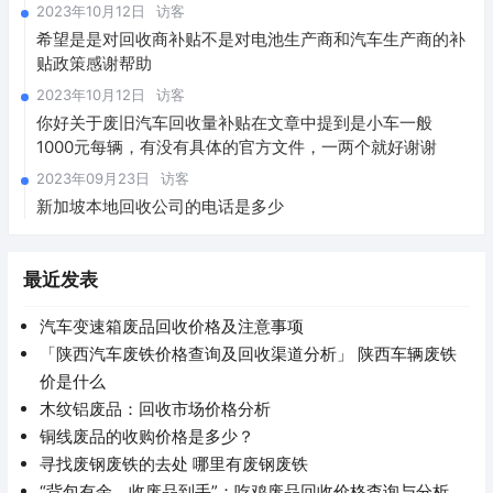
2023年10月12日
访客
希望是是对回收商补贴不是对电池生产商和汽车生产商的补
贴政策感谢帮助
2023年10月12日
访客
你好关于废旧汽车回收量补贴在文章中提到是小车一般
1000元每辆，有没有具体的官方文件，一两个就好谢谢
2023年09月23日
访客
新加坡本地回收公司的电话是多少
最近发表
汽车变速箱废品回收价格及注意事项
「陕西汽车废铁价格查询及回收渠道分析」 陕西车辆废铁
价是什么
木纹铝废品：回收市场价格分析
铜线废品的收购价格是多少？
寻找废钢废铁的去处 哪里有废钢废铁
“背包有余，收废品到手”：吃鸡废品回收价格查询与分析