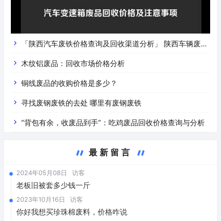
「陕西汽车废铁价格查询及回收渠道分析」 陕西车辆废铁
价是什么
木纹铝废品：回收市场价格分析
铜线废品的收购价格是多少？
寻找废钢废铁的去处 哪里有废钢废铁
“背包有余，收废品到手”：吃鸡废品回收价格查询与分析
最新留言
2024年05月08日
访客
老板旧被套多少钱一斤
2023年10月16日
访客
你好我想买珍珠棉废料，价格咋说