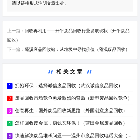
请以链接形式注明文章出处。
上一篇：
回收再利用——开平废品回收行业发展现状（开平废品
回收）
下一篇：
蓬溪废品回收站：从垃圾中寻找价值（蓬溪废品回收）
相关文章
拥抱环保，选择诚信废品回收（武汉诚信废品回收）
1
废品回收市场竞争愈发激烈的背后（新型废品回收竞争）
2
创意再生：国外废品回收新思路（外国创意废品回收）
3
怎样回收废金属，赚钱又环保！（蓝田金属废品回收）
4
快速解决废品堆积问题——温州市废品回收电话大全（温
5