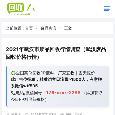
当前位置：
首页
废品资讯
正文
2021年武汉市废品回收行情调查（武汉废品
回收价格行情）
♻️全国高价回收PP废料｜厂家直收｜当天报价
此广告位招租，精准访客日流量>1500人，有意联
系微信wtf595
176-xxxx-2288
📞电话/微信同号：
（添加获取
今日
PP料最新价格）
回收人
2026年07月03日
169
0