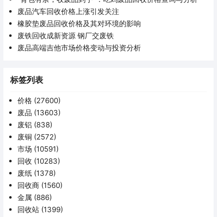
废品汽车回收价格上涨引发关注
橡胶垫废品回收价格及其对环境的影响
废铁回收成新资源 钢厂交废铁
废品高端吉他市场价格变动与投资分析
标签列表
价格
(27600)
废品
(13603)
废铝
(838)
废铜
(2572)
市场
(10591)
回收
(10283)
废纸
(1378)
回收商
(1560)
金属
(886)
回收站
(1399)