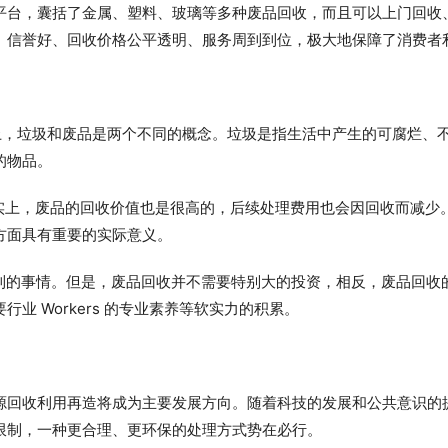
平台，囊括了金属、塑料、玻璃等多种废品回收，而且可以上门回收
。信誉好、回收价格公平透明、服务周到到位，极大地保障了消费者
上，垃圾和废品是两个不同的概念。垃圾是指生活中产生的可腐烂、
的物品。
实上，废品的回收价值也是很高的，后续处理费用也会因回收而减少
方面具有重要的实际意义。
做到的事情。但是，废品回收并不需要特别大的投资，相反，废品回收
业 Workers 的专业素养等软实力的积累。
源回收利用再造将成为主要发展方向。随着科技的发展和公共意识的
限制，一种更合理、更环保的处理方式势在必行。