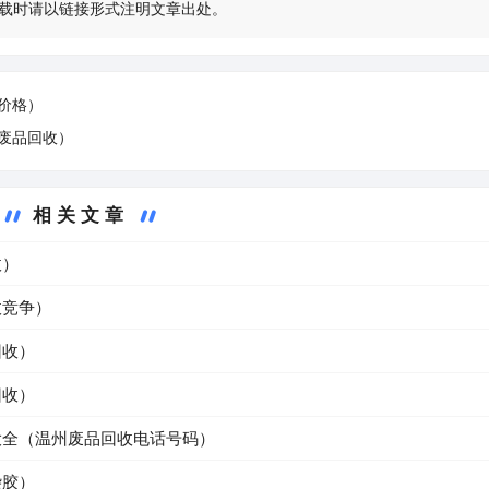
载时请以链接形式注明文章出处。
价格）
废品回收）
相关文章
收）
收竞争）
回收）
回收）
大全（温州废品回收电话号码）
杂胶）