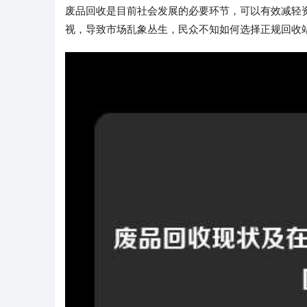
废品回收是目前社会发展的必要环节，可以有效减轻
视，导致市场乱象丛生，民众不知如何选择正规回收