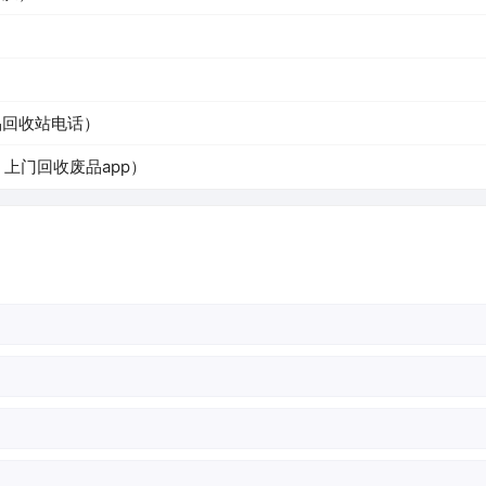
）
品回收站电话）
上门回收废品app）