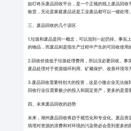
如叮咚乐废品回收平台，是一个正规的线上废品回收
验货，无论是家庭废品还是工业废品都可以一键处理
三、废品回收的几个误区
1.垃圾和废品是同一概念，可以混到一起扔掉。事实
的物品，而废品则是指生产过程中产生的可回收使用
2.回收价值低于垃圾处理费用，所以没必要回收。事
废品处理对于资源循环利用、矿藏保护、改善环境等
3.废品回收需要特别大的投资，这是小微企业无法
回收行业仅需要极少的投入和固定资产，更多的是需要行
四、未来废品回收的趋势
未来，潮州废品回收将趋于规范化和专业化。废品资
填埋对资源的浪费和对环境的污染势必会受到更多的