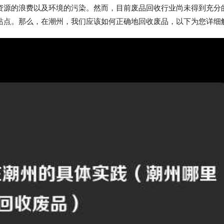
资源的浪费以及环境的污染。然而，目前废品回收行业尚未得到充分
站点。那么，在潮州，我们应该如何正确地回收废品，以下为您详细