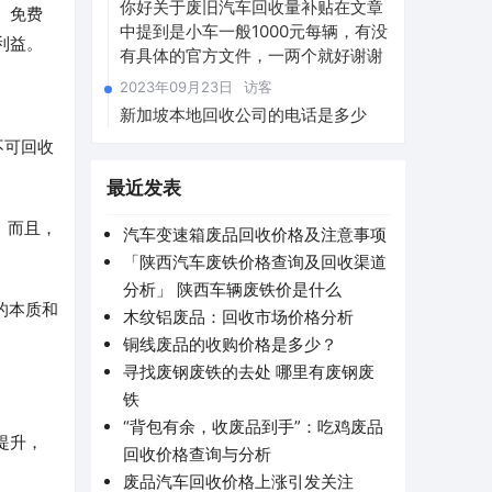
你好关于废旧汽车回收量补贴在文章
、免费
中提到是小车一般1000元每辆，有没
利益。
有具体的官方文件，一两个就好谢谢
2023年09月23日
访客
新加坡本地回收公司的电话是多少
不可回收
最近发表
。而且，
汽车变速箱废品回收价格及注意事项
「陕西汽车废铁价格查询及回收渠道
分析」 陕西车辆废铁价是什么
的本质和
木纹铝废品：回收市场价格分析
铜线废品的收购价格是多少？
寻找废钢废铁的去处 哪里有废钢废
铁
“背包有余，收废品到手”：吃鸡废品
提升，
回收价格查询与分析
废品汽车回收价格上涨引发关注