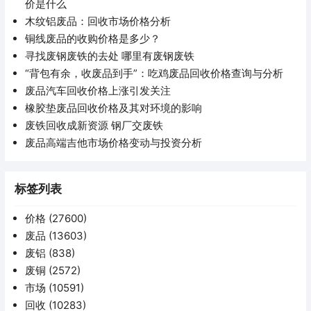
价是什么
木纹铝废品：回收市场价格分析
铜线废品的收购价格是多少？
寻找废钢废铁的去处 哪里有废钢废铁
“背包有余，收废品到手”：吃鸡废品回收价格查询与分析
废品汽车回收价格上涨引发关注
橡胶垫废品回收价格及其对环境的影响
废铁回收成新资源 钢厂交废铁
废品高端吉他市场价格变动与投资分析
标签列表
价格
(27600)
废品
(13603)
废铝
(838)
废铜
(2572)
市场
(10591)
回收
(10283)