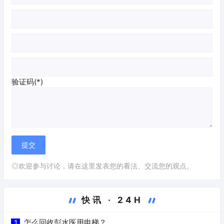
验证码(*)
◎欢迎参与讨论，请在这里发表您的看法、交流您的观点。
快讯 · 24H
怎么回收彭水医用电梯？
1