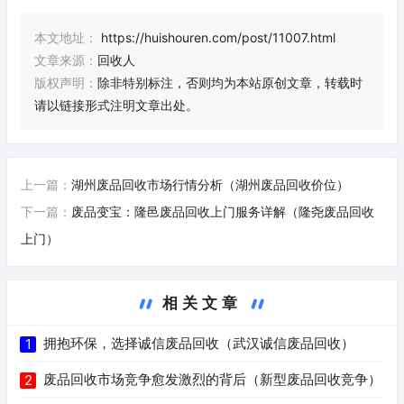
本文地址：
https://huishouren.com/post/11007.html
文章来源：
回收人
版权声明：
除非特别标注，否则均为本站原创文章，转载时
请以链接形式注明文章出处。
上一篇：
湖州废品回收市场行情分析（湖州废品回收价位）
下一篇：
废品变宝：隆邑废品回收上门服务详解（隆尧废品回收
上门）
相关文章
拥抱环保，选择诚信废品回收（武汉诚信废品回收）
1
废品回收市场竞争愈发激烈的背后（新型废品回收竞争）
2