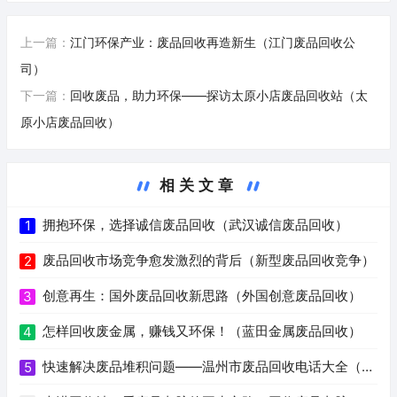
上一篇：
江门环保产业：废品回收再造新生（江门废品回收公
司）
下一篇：
回收废品，助力环保——探访太原小店废品回收站（太
原小店废品回收）
相关文章
拥抱环保，选择诚信废品回收（武汉诚信废品回收）
1
废品回收市场竞争愈发激烈的背后（新型废品回收竞争）
2
创意再生：国外废品回收新思路（外国创意废品回收）
3
怎样回收废金属，赚钱又环保！（蓝田金属废品回收）
4
快速解决废品堆积问题——温州市废品回收电话大全（温
5