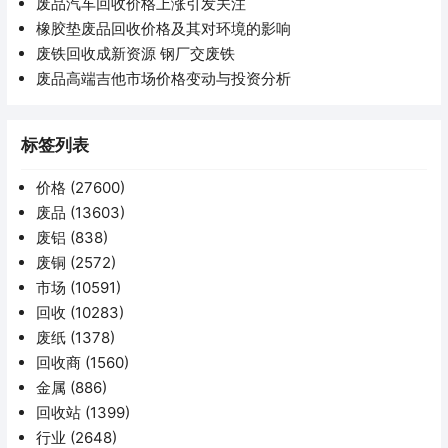
废品汽车回收价格上涨引发关注
橡胶垫废品回收价格及其对环境的影响
废铁回收成新资源 钢厂交废铁
废品高端吉他市场价格变动与投资分析
标签列表
价格
(27600)
废品
(13603)
废铝
(838)
废铜
(2572)
市场
(10591)
回收
(10283)
废纸
(1378)
回收商
(1560)
金属
(886)
回收站
(1399)
行业
(2648)