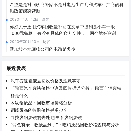
希望是是对回收商补贴不是对电池生产商和汽车生产商的补
贴政策感谢帮助
2023年10月12日
访客
你好关于废旧汽车回收量补贴在文章中提到是小车一般
1000元每辆，有没有具体的官方文件，一两个就好谢谢
2023年09月23日
访客
新加坡本地回收公司的电话是多少
最近发表
汽车变速箱废品回收价格及注意事项
「陕西汽车废铁价格查询及回收渠道分析」 陕西车辆废铁
价是什么
木纹铝废品：回收市场价格分析
铜线废品的收购价格是多少？
寻找废钢废铁的去处 哪里有废钢废铁
“背包有余，收废品到手”：吃鸡废品回收价格查询与分析