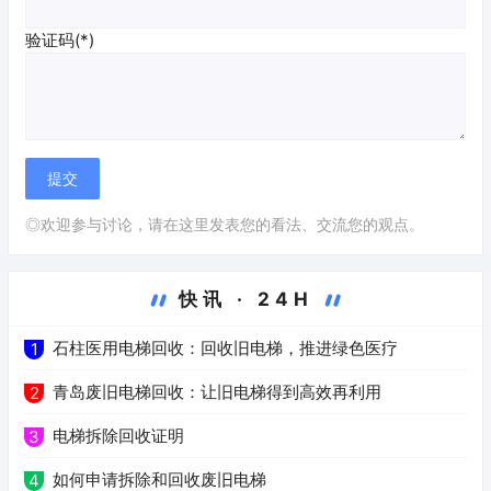
验证码(*)
◎欢迎参与讨论，请在这里发表您的看法、交流您的观点。
快讯 · 24H
石柱医用电梯回收：回收旧电梯，推进绿色医疗
1
青岛废旧电梯回收：让旧电梯得到高效再利用
2
电梯拆除回收证明
3
如何申请拆除和回收废旧电梯
4