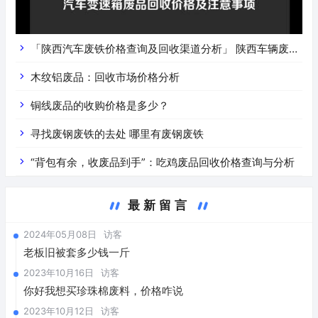
「陕西汽车废铁价格查询及回收渠道分析」 陕西车辆废铁
价是什么
木纹铝废品：回收市场价格分析
铜线废品的收购价格是多少？
寻找废钢废铁的去处 哪里有废钢废铁
“背包有余，收废品到手”：吃鸡废品回收价格查询与分析
最新留言
2024年05月08日
访客
老板旧被套多少钱一斤
2023年10月16日
访客
你好我想买珍珠棉废料，价格咋说
2023年10月12日
访客