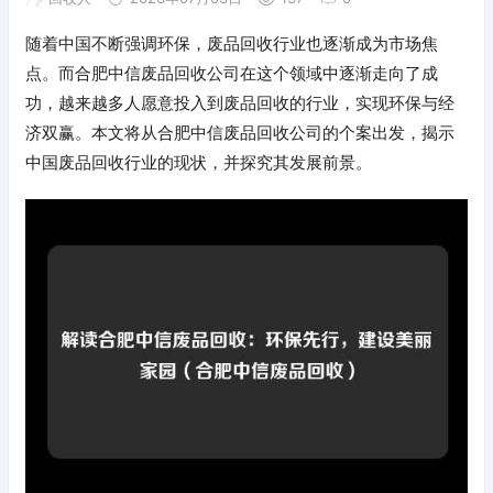
随着中国不断强调环保，废品回收行业也逐渐成为市场焦
点。而合肥中信废品回收公司在这个领域中逐渐走向了成
功，越来越多人愿意投入到废品回收的行业，实现环保与经
济双赢。本文将从合肥中信废品回收公司的个案出发，揭示
中国废品回收行业的现状，并探究其发展前景。