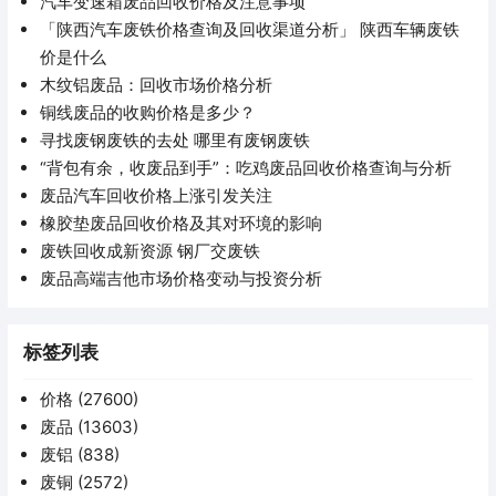
汽车变速箱废品回收价格及注意事项
「陕西汽车废铁价格查询及回收渠道分析」 陕西车辆废铁
价是什么
木纹铝废品：回收市场价格分析
铜线废品的收购价格是多少？
寻找废钢废铁的去处 哪里有废钢废铁
“背包有余，收废品到手”：吃鸡废品回收价格查询与分析
废品汽车回收价格上涨引发关注
橡胶垫废品回收价格及其对环境的影响
废铁回收成新资源 钢厂交废铁
废品高端吉他市场价格变动与投资分析
标签列表
价格
(27600)
废品
(13603)
废铝
(838)
废铜
(2572)