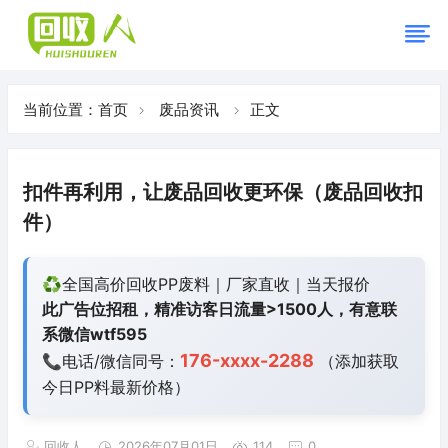
当前位置：
首页
废品资讯
正文
扣件再利用，让废品回收更环保（废品回收扣
件）
♻️全国高价回收PP废料｜厂家直收｜当天报价
此广告位招租，精准访客日流量>1500人，有意联
系微信wtf595
176-xxxx-2288
📞电话/微信同号：
（添加获取
今日
PP料最新价格）
回收人
2026年07月01日
114
0