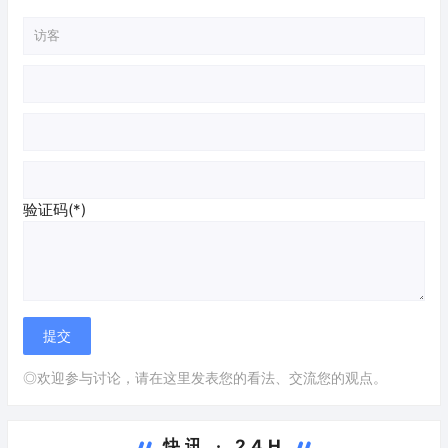
验证码(*)
◎欢迎参与讨论，请在这里发表您的看法、交流您的观点。
快讯 · 24H