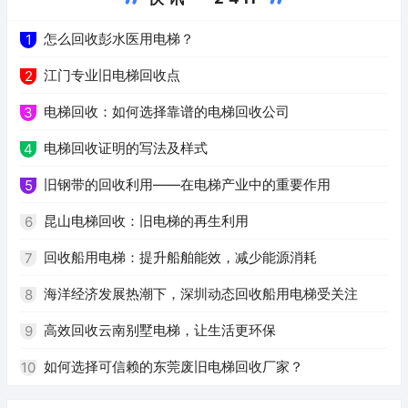
怎么回收彭水医用电梯？
1
江门专业旧电梯回收点
2
电梯回收：如何选择靠谱的电梯回收公司
3
电梯回收证明的写法及样式
4
旧钢带的回收利用——在电梯产业中的重要作用
5
昆山电梯回收：旧电梯的再生利用
6
回收船用电梯：提升船舶能效，减少能源消耗
7
海洋经济发展热潮下，深圳动态回收船用电梯受关注
8
高效回收云南别墅电梯，让生活更环保
9
如何选择可信赖的东莞废旧电梯回收厂家？
10