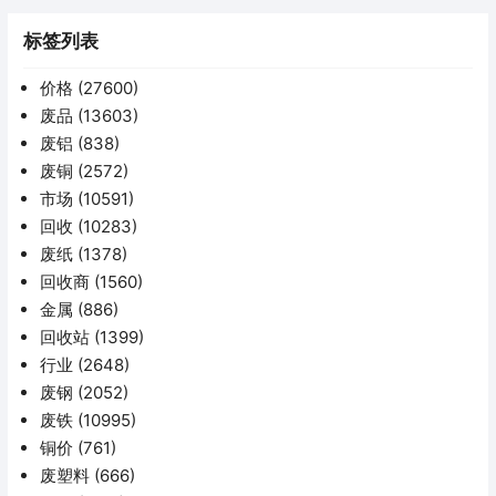
标签列表
价格
(27600)
废品
(13603)
废铝
(838)
废铜
(2572)
市场
(10591)
回收
(10283)
废纸
(1378)
回收商
(1560)
金属
(886)
回收站
(1399)
行业
(2648)
废钢
(2052)
废铁
(10995)
铜价
(761)
废塑料
(666)