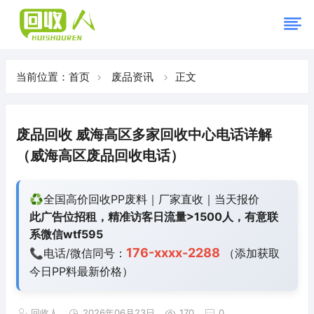
当前位置：
首页
废品资讯
正文
废品回收 威海高区多家回收中心电话详解
（威海高区废品回收电话）
♻️全国高价回收PP废料｜厂家直收｜当天报价
此广告位招租，精准访客日流量>1500人，有意联
系微信wtf595
176-xxxx-2288
📞电话/微信同号：
（添加获取
今日
PP料最新价格）
回收人
2026年06月23日
170
0