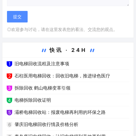
◎欢迎参与讨论，请在这里发表您的看法、交流您的观点。
快讯 · 24H
旧电梯回收流程及注意事项
1
石柱医用电梯回收：回收旧电梯，推进绿色医疗
2
拆除回收 鹤山电梯变革引领
3
电梯拆除回收证明
4
灞桥电梯回收站：报废电梯再利用的环保之路
5
肇庆旧电梯回收行情及价格分析
6