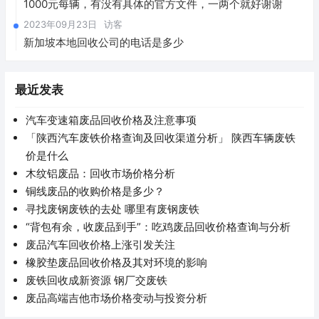
1000元每辆，有没有具体的官方文件，一两个就好谢谢
2023年09月23日
访客
新加坡本地回收公司的电话是多少
最近发表
汽车变速箱废品回收价格及注意事项
「陕西汽车废铁价格查询及回收渠道分析」 陕西车辆废铁
价是什么
木纹铝废品：回收市场价格分析
铜线废品的收购价格是多少？
寻找废钢废铁的去处 哪里有废钢废铁
“背包有余，收废品到手”：吃鸡废品回收价格查询与分析
废品汽车回收价格上涨引发关注
橡胶垫废品回收价格及其对环境的影响
废铁回收成新资源 钢厂交废铁
废品高端吉他市场价格变动与投资分析