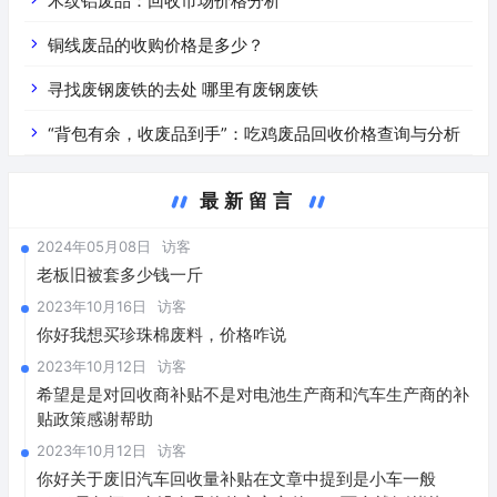
价是什么
木纹铝废品：回收市场价格分析
铜线废品的收购价格是多少？
寻找废钢废铁的去处 哪里有废钢废铁
“背包有余，收废品到手”：吃鸡废品回收价格查询与分析
最新留言
2024年05月08日
访客
老板旧被套多少钱一斤
2023年10月16日
访客
你好我想买珍珠棉废料，价格咋说
2023年10月12日
访客
希望是是对回收商补贴不是对电池生产商和汽车生产商的补
贴政策感谢帮助
2023年10月12日
访客
你好关于废旧汽车回收量补贴在文章中提到是小车一般