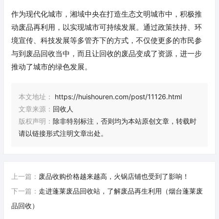
作为现代化城市，湘域中央在打造生态文明城市中，积极推
动废品再利用，以实现城市可持续发展。通过政策扶持、环
境宣传、科技发展等多管齐下的方式，不仅使更多的市民参
与到废品回收当中，而且让回收的废品变成了资源，进一步
推动了城市的绿色发展。
本文地址：
https://huishouren.com/post/11126.html
文章来源：
回收人
版权声明：
除非特别标注，否则均为本站原创文章，转载时
请以链接形式注明文章出处。
上一篇：
废品收购价格越来越高，火锅店铺也受到了影响！
下一篇：
走进蓬莱废品回收站，了解废品再生利用（烟台蓬莱废
品回收）