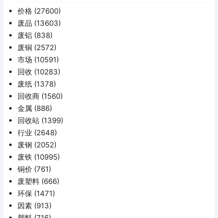
价格
(27600)
废品
(13603)
废铝
(838)
废铜
(2572)
市场
(10591)
回收
(10283)
废纸
(1378)
回收商
(1560)
金属
(886)
回收站
(1399)
行业
(2648)
废钢
(2052)
废铁
(10995)
铜价
(761)
废塑料
(666)
环保
(1471)
因素
(913)
塑料
(716)