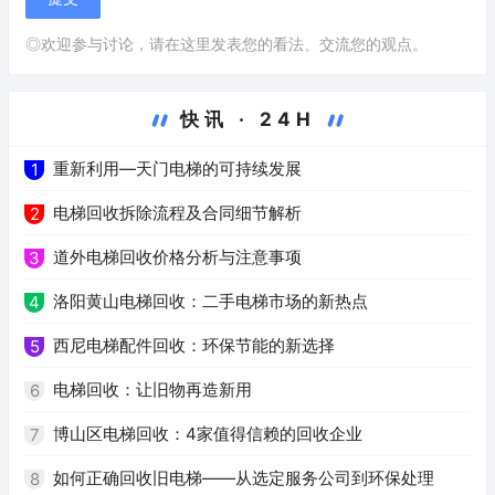
◎欢迎参与讨论，请在这里发表您的看法、交流您的观点。
快讯 · 24H
重新利用—天门电梯的可持续发展
1
电梯回收拆除流程及合同细节解析
2
道外电梯回收价格分析与注意事项
3
洛阳黄山电梯回收：二手电梯市场的新热点
4
西尼电梯配件回收：环保节能的新选择
5
电梯回收：让旧物再造新用
6
博山区电梯回收：4家值得信赖的回收企业
7
如何正确回收旧电梯——从选定服务公司到环保处理
8