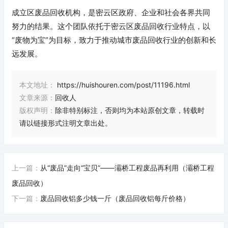
成立区废品回收机构，是密云区政府、企业和社会各界共同
努力的结果。这个团队依托于密云区废品回收行业特点，以
“废物为宝”为目标，致力于推动城市废品回收行业的创新和长
远发展。
本文地址：
https://huishouren.com/post/11196.html
文章来源：
回收人
版权声明：
除非特别标注，否则均为本站原创文章，转载时
请以链接形式注明文章出处。
上一篇：
从“废品”走向“宝贝”——灞桥工程废品再利用（灞桥工程
废品回收）
下一篇：
废品回收铝多少钱一斤（废品回收铝每斤价格）