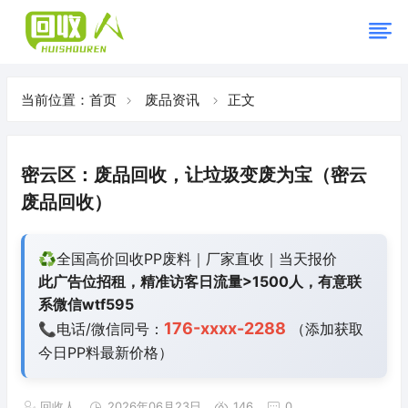
当前位置：
首页
废品资讯
正文
密云区：废品回收，让垃圾变废为宝（密云
废品回收）
♻️全国高价回收PP废料｜厂家直收｜当天报价
此广告位招租，精准访客日流量>1500人，有意联
系微信wtf595
176-xxxx-2288
📞电话/微信同号：
（添加获取
今日
PP料最新价格）
回收人
2026年06月23日
146
0