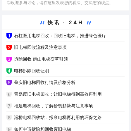
◎欢迎参与讨论，请在这里发表您的看法、交流您的观点。
快讯 · 24H
石柱医用电梯回收：回收旧电梯，推进绿色医疗
1
旧电梯回收流程及注意事项
2
拆除回收 鹤山电梯变革引领
3
电梯拆除回收证明
4
肇庆旧电梯回收行情及价格分析
5
青岛废旧电梯回收：让旧电梯得到高效再利用
6
福建电梯回收，了解价钱趋势与注意事项
7
灞桥电梯回收站：报废电梯再利用的环保之路
8
如何申请拆除和回收废旧电梯
9