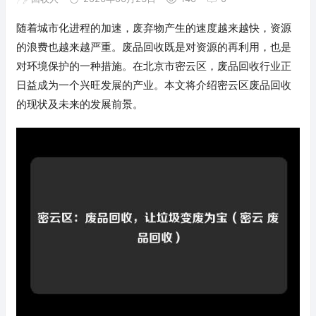
随着城市化进程的加速，废弃物产生的速度越来越快，资源
的浪费也越来越严重。废品回收既是对资源的再利用，也是
对环境保护的一种措施。在北京市密云区，废品回收行业正
日益成为一个兴旺发展的产业。本文将介绍密云区废品回收
的现状及未来的发展前景。