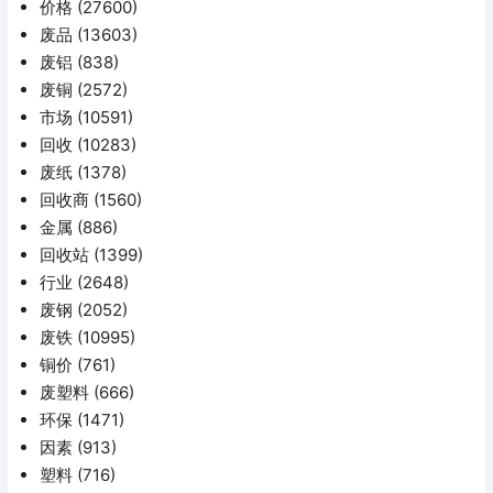
价格
(27600)
废品
(13603)
废铝
(838)
废铜
(2572)
市场
(10591)
回收
(10283)
废纸
(1378)
回收商
(1560)
金属
(886)
回收站
(1399)
行业
(2648)
废钢
(2052)
废铁
(10995)
铜价
(761)
废塑料
(666)
环保
(1471)
因素
(913)
塑料
(716)