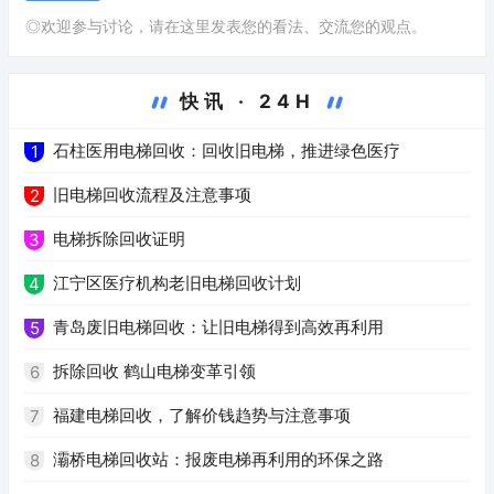
◎欢迎参与讨论，请在这里发表您的看法、交流您的观点。
快讯 · 24H
石柱医用电梯回收：回收旧电梯，推进绿色医疗
1
旧电梯回收流程及注意事项
2
电梯拆除回收证明
3
江宁区医疗机构老旧电梯回收计划
4
青岛废旧电梯回收：让旧电梯得到高效再利用
5
拆除回收 鹤山电梯变革引领
6
福建电梯回收，了解价钱趋势与注意事项
7
灞桥电梯回收站：报废电梯再利用的环保之路
8