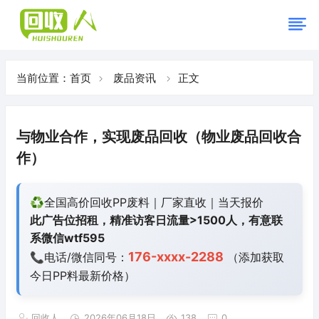
当前位置：
首页
废品资讯
正文
与物业合作，实现废品回收（物业废品回收合
作）
♻️全国高价回收PP废料｜厂家直收｜当天报价
此广告位招租，精准访客日流量>1500人，有意联
系微信wtf595
176-xxxx-2288
📞电话/微信同号：
（添加获取
今日
PP料最新价格）
回收人
2026年06月18日
138
0