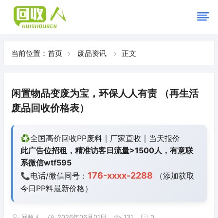
当前位置：
首页
废品资讯
正文
闲置物品变废为宝，环保人人有责 （再生活
废品回收价格表）
♻️全国高价回收PP废料｜厂家直收｜当天报价
此广告位招租，精准访客日流量>1500人，有意联
系微信wtf595
176-xxxx-2288
📞电话/微信同号：
（添加获取
今日
PP料最新价格）
回收人
2026年06月01日
131
0