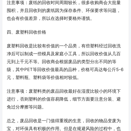
注意事项：废纸的回收时间周期较长，很多收购商会大批量
囤积，并且回收到的废纸因为保存条件、环保要求等问题，
也会有价值差异，所以在选择时要格外谨慎。
四、废塑料回收价格
废塑料回收是比较有价值的一个品类，有些塑料经过回收洗
净后可以制成一些模具及家庭小工具，所以回收价值从几百
元到上千元不等。回收商会根据废品的类型分出不同的等
级，其中PET等回收价值最高的品种，价格可高达每公斤5-6
元，塑料瓶、塑料袋等价值相对较低。
注意事项：废塑料类的废品回收最好在湿度比较小的环境下
进行，否则塑料的价值容易降低，细节方面要注意分装、避
免过分摩擦等问题。
总之，废品回收是一门值得重视的生意，回收的物品变废为
宝，对环保具有积极的作用。但是在规避风险的过程中，也