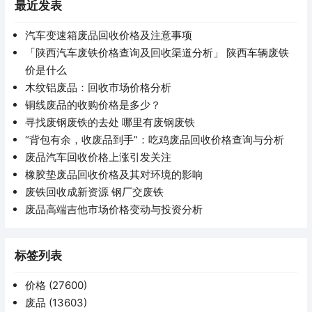
最近发表
汽车变速箱废品回收价格及注意事项
「陕西汽车废铁价格查询及回收渠道分析」 陕西车辆废铁
价是什么
木纹铝废品：回收市场价格分析
铜线废品的收购价格是多少？
寻找废钢废铁的去处 哪里有废钢废铁
“背包有余，收废品到手”：吃鸡废品回收价格查询与分析
废品汽车回收价格上涨引发关注
橡胶垫废品回收价格及其对环境的影响
废铁回收成新资源 钢厂交废铁
废品高端吉他市场价格变动与投资分析
标签列表
价格
(27600)
废品
(13603)