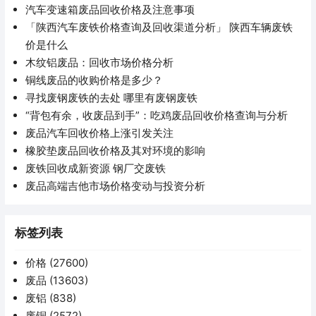
汽车变速箱废品回收价格及注意事项
「陕西汽车废铁价格查询及回收渠道分析」 陕西车辆废铁
价是什么
木纹铝废品：回收市场价格分析
铜线废品的收购价格是多少？
寻找废钢废铁的去处 哪里有废钢废铁
“背包有余，收废品到手”：吃鸡废品回收价格查询与分析
废品汽车回收价格上涨引发关注
橡胶垫废品回收价格及其对环境的影响
废铁回收成新资源 钢厂交废铁
废品高端吉他市场价格变动与投资分析
标签列表
价格
(27600)
废品
(13603)
废铝
(838)
废铜
(2572)