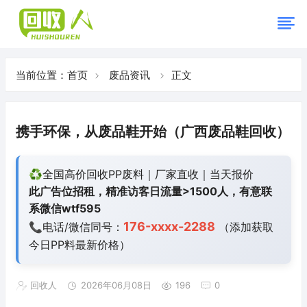
当前位置：
首页
废品资讯
正文
携手环保，从废品鞋开始（广西废品鞋回收）
♻️全国高价回收PP废料｜厂家直收｜当天报价
此广告位招租，精准访客日流量>1500人，有意联
系微信wtf595
176-xxxx-2288
📞电话/微信同号：
（添加获取
今日
PP料最新价格）
回收人
2026年06月08日
196
0