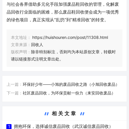
与社会各界借助多元化手段加强废品鞋回收的管理，化解废
品回收行业面临的困难，那么废品鞋回收便会成为一项优秀
的绿色项目，真正实现从“乱扔”到“精准回收”的转变。
本文地址：
https://huishouren.com/post/11308.html
文章来源：
回收人
版权声明：
除非特别标注，否则均为本站原创文章，转载时
请以链接形式注明文章出处。
上一篇：
环保好少年——小旭的废品回收之路（小旭回收废品）
下一篇：
社区废品回收，为环保贡献一份力（来安回收废品）
相关文章
拥抱环保，选择诚信废品回收（武汉诚信废品回收）
1