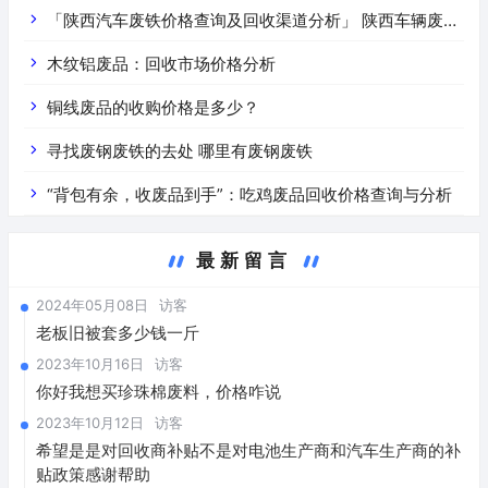
「陕西汽车废铁价格查询及回收渠道分析」 陕西车辆废铁
价是什么
木纹铝废品：回收市场价格分析
铜线废品的收购价格是多少？
寻找废钢废铁的去处 哪里有废钢废铁
“背包有余，收废品到手”：吃鸡废品回收价格查询与分析
最新留言
2024年05月08日
访客
老板旧被套多少钱一斤
2023年10月16日
访客
你好我想买珍珠棉废料，价格咋说
2023年10月12日
访客
希望是是对回收商补贴不是对电池生产商和汽车生产商的补
贴政策感谢帮助