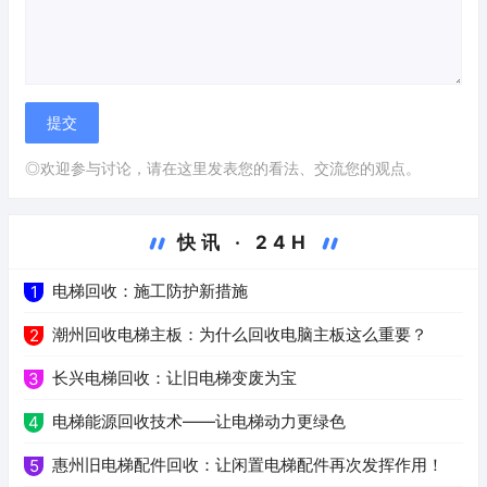
◎欢迎参与讨论，请在这里发表您的看法、交流您的观点。
快讯 · 24H
电梯回收：施工防护新措施
1
潮州回收电梯主板：为什么回收电脑主板这么重要？
2
长兴电梯回收：让旧电梯变废为宝
3
电梯能源回收技术——让电梯动力更绿色
4
惠州旧电梯配件回收：让闲置电梯配件再次发挥作用！
5