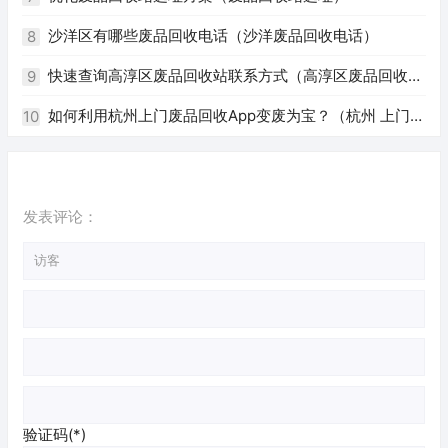
沙洋区有哪些废品回收电话（沙洋废品回收电话）
8
快速查询高淳区废品回收站联系方式（高淳区废品回收站
9
电话）
如何利用杭州上门废品回收App变废为宝？（杭州 上门回
10
收废品app）
发表评论：
验证码(*)