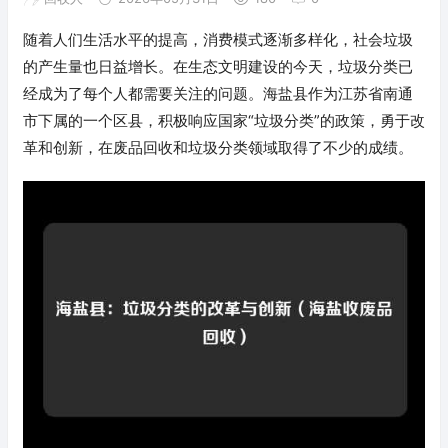
随着人们生活水平的提高，消费模式逐渐多样化，社会垃圾
的产生量也日益增长。在生态文明建设的今天，垃圾分类已
经成为了每个人都需要关注的问题。海盐县作为江苏省南通
市下属的一个区县，积极响应国家“垃圾分类”的政策，勇于改
革和创新，在废品回收和垃圾分类领域取得了不少的成绩。