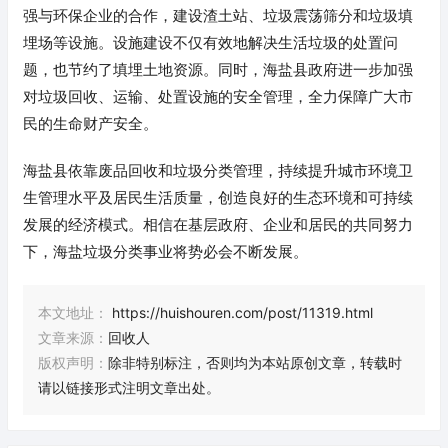
强与环保企业的合作，建设渣土站、垃圾震荡筛分和垃圾填
埋场等设施。设施建设不仅有效地解决生活垃圾的处置问
题，也节约了填埋土地资源。同时，海盐县政府进一步加强
对垃圾回收、运输、处置设施的安全管理，全力保障广大市
民的生命财产安全。
海盐县依靠废品回收和垃圾分类管理，持续提升城市环境卫
生管理水平及居民生活质量，创造良好的生态环境和可持续
发展的经济模式。相信在基层政府、企业和居民的共同努力
下，海盐垃圾分类事业将势必会不断发展。
本文地址：
https://huishouren.com/post/11319.html
文章来源：
回收人
版权声明：
除非特别标注，否则均为本站原创文章，转载时
请以链接形式注明文章出处。