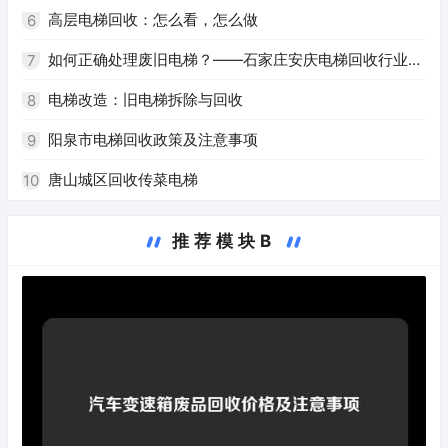
高层电梯回收：怎么看，怎么做
6
如何正确处理废旧电梯？——石家庄安庆电梯回收行业解
7
析
电梯改造：旧电梯拆除与回收
8
阳泉市电梯回收政策及注意事项
9
唐山城区回收传菜电梯
10
推荐模块B