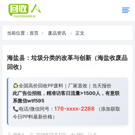
当前位置：
首页
废品资讯
正文
海盐县：垃圾分类的改革与创新（海盐收废品
回收）
♻️全国高价回收PP废料｜厂家直收｜当天报价
此广告位招租，精准访客日流量>1500人，有意联
系微信wtf595
176-xxxx-2288
📞电话/微信同号：
（添加获取
今日
PP料最新价格）
回收人
2026年05月31日
180
0