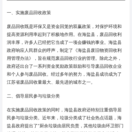
一、实施废品回收政策
废品回收既是环保又是资金回笼的双赢政策，对保护环境和
提高资源利用率起到了积极地作用。在海盐县，废品回收利
润丰厚，许多人已经把它当成了一项会赚钱的事业。海盐县
政府响应人民群众的呼声，制定了《海盐县废旧物资回收利
用管理办法》，旨在规范废品回收行业的管理。除此之外，
政府还出台了一系列资金奖励政策鼓励和引导废品回收企业
和个人参与废品回收。经过多年的努力，海盐县成功成为了
江苏省废品回收量最大、最先进的城市之一。
二、倡导居民参与垃圾分类
在实施废品回收政策的同时，海盐县政府还特别注重倡导居
民参与垃圾分类。近年来，垃圾分类成了社会热点话题，海
盐县政府提出了“厨余垃圾由居民负责，其他垃圾由环卫部门