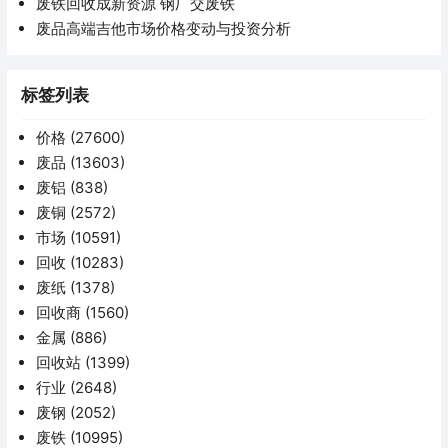
废铁回收成新资源 钢厂交废铁
废品高端吉他市场价格变动与投资分析
标签列表
价格
(27600)
废品
(13603)
废铝
(838)
废铜
(2572)
市场
(10591)
回收
(10283)
废纸
(1378)
回收商
(1560)
金属
(886)
回收站
(1399)
行业
(2648)
废钢
(2052)
废铁
(10995)