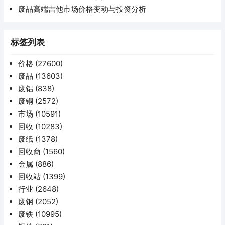
废品高端吉他市场价格变动与投资分析
标签列表
价格
(27600)
废品
(13603)
废铝
(838)
废铜
(2572)
市场
(10591)
回收
(10283)
废纸
(1378)
回收商
(1560)
金属
(886)
回收站
(1399)
行业
(2648)
废钢
(2052)
废铁
(10995)