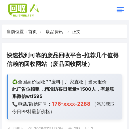
当前位置：
首页
废品资讯
正文
快速找到可靠的废品回收平台-推荐几个值得
信赖的回收网站（废品回收网址）
♻️全国高价回收PP废料｜厂家直收｜当天报价
此广告位招租，精准访客日流量>1500人，有意联
系微信wtf595
176-xxxx-2288
📞电话/微信同号：
（添加获取
今日
PP料最新价格）
回收人
2026年05月30日
288
0