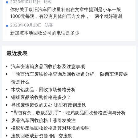
2023年10月12日
访客
你好关于废旧汽车回收量补贴在文章中提到是小车一般
1000元每辆，有没有具体的官方文件，一两个就好谢谢
2023年09月23日
访客
新加坡本地回收公司的电话是多少
最近发表
汽车变速箱废品回收价格及注意事项
「陕西汽车废铁价格查询及回收渠道分析」 陕西车辆废铁
价是什么
木纹铝废品：回收市场价格分析
铜线废品的收购价格是多少？
寻找废钢废铁的去处 哪里有废钢废铁
“背包有余，收废品到手”：吃鸡废品回收价格查询与分析
废品汽车回收价格上涨引发关注
橡胶垫废品回收价格及其对环境的影响
废铁回收成新资源 钢厂交废铁