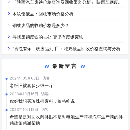
「陕西汽车废铁价格查询及回收渠道分析」 陕西车辆废铁
价是什么
木纹铝废品：回收市场价格分析
铜线废品的收购价格是多少？
寻找废钢废铁的去处 哪里有废钢废铁
“背包有余，收废品到手”：吃鸡废品回收价格查询与分析
最新留言
2024年05月08日
访客
老板旧被套多少钱一斤
2023年10月16日
访客
你好我想买珍珠棉废料，价格咋说
2023年10月12日
访客
希望是是对回收商补贴不是对电池生产商和汽车生产商的补
贴政策感谢帮助