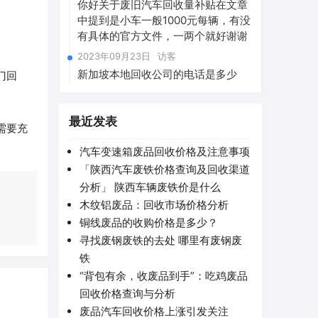
你好关于废旧汽车回收量补贴在文章
中提到是小车一般1000元每辆，有没
有具体的官方文件，一两个就好谢谢
2023年09月23日
访客
新加坡本地回收公司的电话是多少
门回
最近发表
需要充
汽车变速箱废品回收价格及注意事项
「陕西汽车废铁价格查询及回收渠道
分析」 陕西车辆废铁价是什么
木纹铝废品：回收市场价格分析
铜线废品的收购价格是多少？
寻找废钢废铁的去处 哪里有废钢废
铁
“背包有余，收废品到手”：吃鸡废品
回收价格查询与分析
废品汽车回收价格上涨引发关注