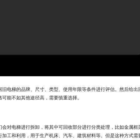
据旧电梯的品牌、尺寸、类型、使用年限等条件进行评估。然后给出
格可能不如其他途径高，需要慎重选择。
们会对电梯进行拆卸，将其中可回收部分进行分类处理，比如金属框
行加工和利用，用于生产机床、汽车、建筑材料等。但是这种方式需