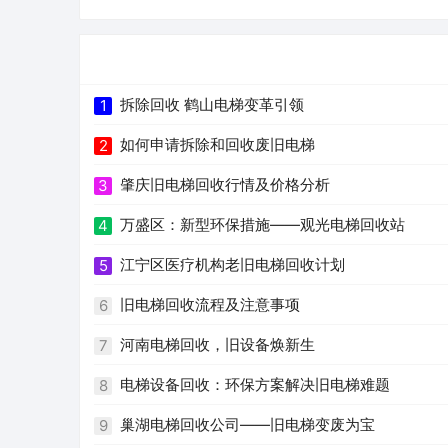
拆除回收 鹤山电梯变革引领
1
如何申请拆除和回收废旧电梯
2
肇庆旧电梯回收行情及价格分析
3
万盛区：新型环保措施——观光电梯回收站
4
江宁区医疗机构老旧电梯回收计划
5
旧电梯回收流程及注意事项
6
河南电梯回收，旧设备焕新生
7
电梯设备回收：环保方案解决旧电梯难题
8
巢湖电梯回收公司——旧电梯变废为宝
9