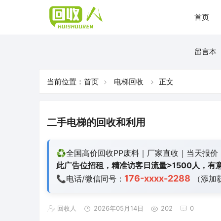
首页
留言本
当前位置：
首页
电梯回收
正文
二手电梯的回收和利用
♻️全国高价回收PP废料｜厂家直收｜当天报价
此广告位招租，精准访客日流量>1500人，有意
176-xxxx-2288
📞电话/微信同号：
（添加
回收人
2026年05月14日
202
0