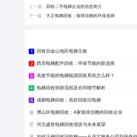
上一篇：
回收二手电梯企业的信息简介
下一篇：
方正电梯回收：值得信赖的环保选择
回收旧金山地区电梯主板
1
西尼电梯配件回收：环保节能的新选择
2
高效节能的电梯能源回收系统怎么样？
3
电梯回收拆除流程及合同细节解析
4
成都电梯回收：高价回收旧电梯
5
博山区电梯回收：4家值得信赖的回收企业
6
河北盛世电梯回收现状与未来展望
7
如何正确回收旧电梯——从选定服务公司到环保
8