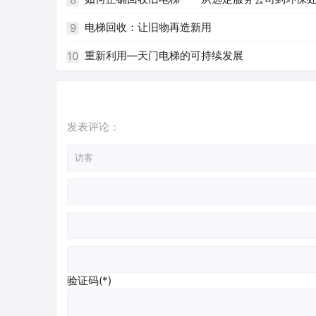
电梯回收：让旧物再造新用
9
重新利用—天门电梯的可持续发展
10
发表评论：
验证码(*)