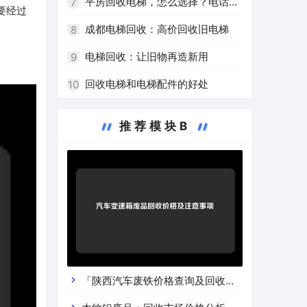
平房回收电梯，怎么选择？电话免
7
要经过
费咨询！
成都电梯回收：高价回收旧电梯
8
电梯回收：让旧物再造新用
9
回收电梯和电梯配件的好处
10
推荐模块B
「陕西汽车废铁价格查询及回收渠