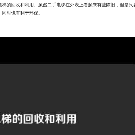
电梯的回收和利用。虽然二手电梯在外表上看起来有些陈旧，但是只
，同时也有利于环保。