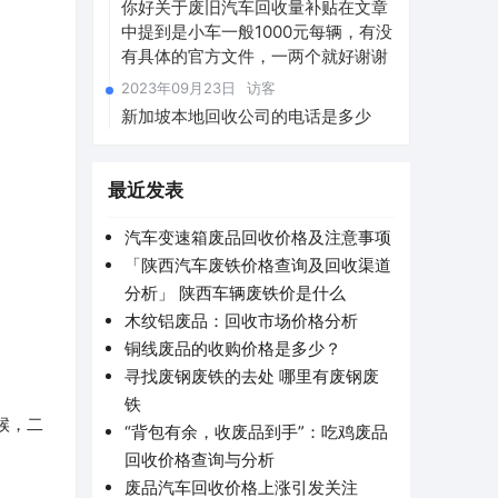
你好关于废旧汽车回收量补贴在文章
中提到是小车一般1000元每辆，有没
有具体的官方文件，一两个就好谢谢
2023年09月23日
访客
新加坡本地回收公司的电话是多少
最近发表
汽车变速箱废品回收价格及注意事项
「陕西汽车废铁价格查询及回收渠道
分析」 陕西车辆废铁价是什么
木纹铝废品：回收市场价格分析
铜线废品的收购价格是多少？
寻找废钢废铁的去处 哪里有废钢废
铁
候，二
“背包有余，收废品到手”：吃鸡废品
回收价格查询与分析
废品汽车回收价格上涨引发关注