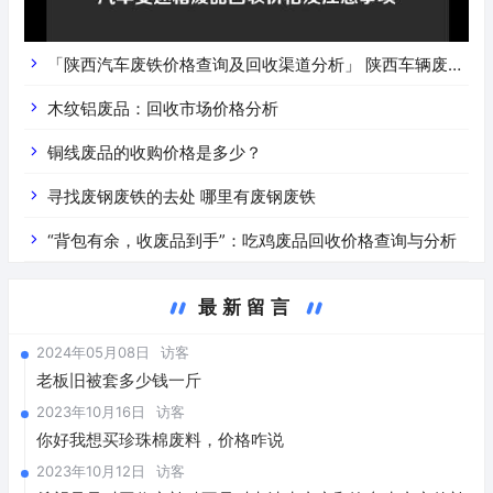
「陕西汽车废铁价格查询及回收渠道分析」 陕西车辆废铁
价是什么
木纹铝废品：回收市场价格分析
铜线废品的收购价格是多少？
寻找废钢废铁的去处 哪里有废钢废铁
“背包有余，收废品到手”：吃鸡废品回收价格查询与分析
最新留言
2024年05月08日
访客
老板旧被套多少钱一斤
2023年10月16日
访客
你好我想买珍珠棉废料，价格咋说
2023年10月12日
访客