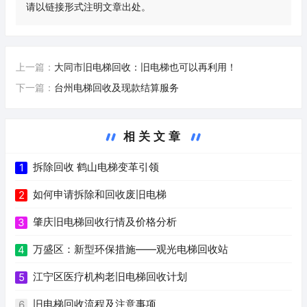
请以链接形式注明文章出处。
上一篇：
大同市旧电梯回收：旧电梯也可以再利用！
下一篇：
台州电梯回收及现款结算服务
相关文章
拆除回收 鹤山电梯变革引领
1
如何申请拆除和回收废旧电梯
2
肇庆旧电梯回收行情及价格分析
3
万盛区：新型环保措施——观光电梯回收站
4
江宁区医疗机构老旧电梯回收计划
5
旧电梯回收流程及注意事项
6