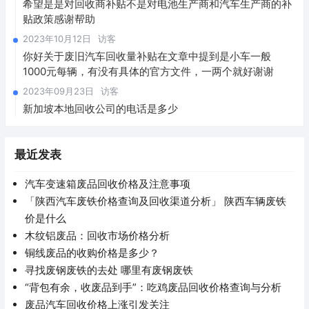
希望是是对回收商补贴不是对电池生产商和汽车生产商的补
贴政策感谢帮助
2023年10月12日
访客
你好关于废旧汽车回收量补贴在文章中提到是小车一般
1000元每辆，有没有具体的官方文件，一两个就好谢谢
2023年09月23日
访客
新加坡本地回收公司的电话是多少
最近发表
汽车变速箱废品回收价格及注意事项
「陕西汽车废铁价格查询及回收渠道分析」 陕西车辆废铁
价是什么
木纹铝废品：回收市场价格分析
铜线废品的收购价格是多少？
寻找废钢废铁的去处 哪里有废钢废铁
“背包有余，收废品到手”：吃鸡废品回收价格查询与分析
废品汽车回收价格上涨引发关注