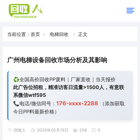
当前位置：
首页
电梯回收
正文
广州电梯设备回收市场分析及其影响
♻️全国高价回收PP废料｜厂家直收｜当天报价
此广告位招租，精准访客日流量>1500人，有意联
系微信wtf595
176-xxxx-2288
📞电话/微信同号：
（添加获取
今日
PP料最新价格）
回收人
2026年05月15日
258
0