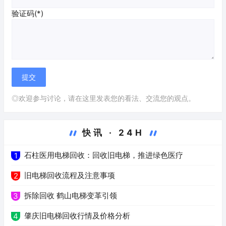
验证码(*)
◎欢迎参与讨论，请在这里发表您的看法、交流您的观点。
快讯 · 24H
石柱医用电梯回收：回收旧电梯，推进绿色医疗
1
旧电梯回收流程及注意事项
2
拆除回收 鹤山电梯变革引领
3
肇庆旧电梯回收行情及价格分析
4