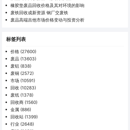
橡胶垫废品回收价格及其对环境的影响
废铁回收成新资源 钢厂交废铁
废品高端吉他市场价格变动与投资分析
标签列表
价格
(27600)
废品
(13603)
废铝
(838)
废铜
(2572)
市场
(10591)
回收
(10283)
废纸
(1378)
回收商
(1560)
金属
(886)
回收站
(1399)
行业
(2648)