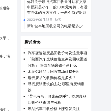
你好关于废旧汽车回收量补贴在文章
中提到是小车一般1000元每辆，有没
的服务
有具体的官方文件，一两个就好谢谢
2023年09月23日
访客
新加坡本地回收公司的电话是多少
水平，
最近发表
汽车变速箱废品回收价格及注意事项
升，满
「陕西汽车废铁价格查询及回收渠道
分析」 陕西车辆废铁价是什么
木纹铝废品：回收市场价格分析
铜线废品的收购价格是多少？
寻找废钢废铁的去处 哪里有废钢废
铁
“背包有余，收废品到手”：吃鸡废品
回收价格查询与分析
废品汽车回收价格上涨引发关注
梯中，