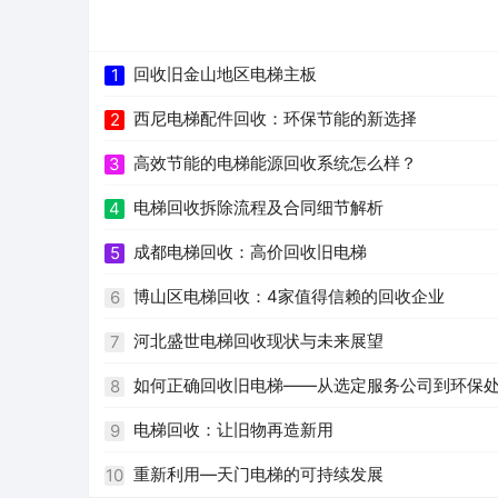
回收旧金山地区电梯主板
1
西尼电梯配件回收：环保节能的新选择
2
高效节能的电梯能源回收系统怎么样？
3
电梯回收拆除流程及合同细节解析
4
成都电梯回收：高价回收旧电梯
5
博山区电梯回收：4家值得信赖的回收企业
6
河北盛世电梯回收现状与未来展望
7
如何正确回收旧电梯——从选定服务公司到环保
8
电梯回收：让旧物再造新用
9
重新利用—天门电梯的可持续发展
10