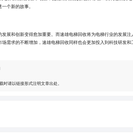
述一个新的故事。
的发展和创新变得愈加重要。而速雄电梯回收将为电梯行业的发展注
市场需求的不断增加，速雄电梯回收同样也会更加投入到科技研发和
l
载时请以链接形式注明文章出处。