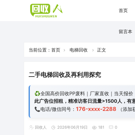
首页
留言本
当前位置：
首页
电梯回收
正文
二手电梯回收及再利用探究
♻️全国高价回收PP废料｜厂家直收｜当天报价
此广告位招租，精准访客日流量>1500人，有意
176-xxxx-2288
📞电话/微信同号：
（添加
回收人
2026年06月19日
181
0