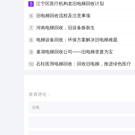
江宁区医疗机构老旧电梯回收计划
5
旧电梯回收流程及注意事项
6
河南电梯回收，旧设备焕新生
7
电梯设备回收：环保方案解决旧电梯难题
8
巢湖电梯回收公司——旧电梯变废为宝
9
石柱医用电梯回收：回收旧电梯，推进绿色医疗
10
发表评论：