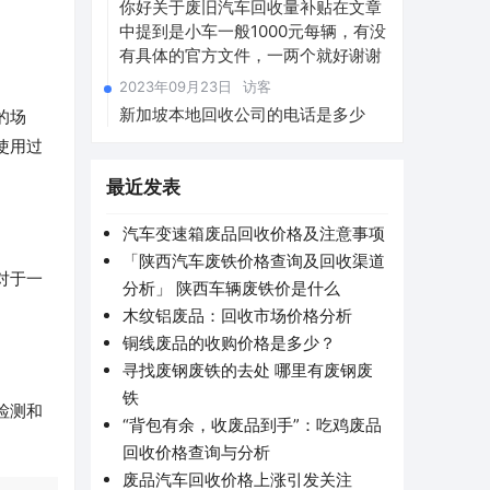
你好关于废旧汽车回收量补贴在文章
中提到是小车一般1000元每辆，有没
有具体的官方文件，一两个就好谢谢
2023年09月23日
访客
新加坡本地回收公司的电话是多少
的场
使用过
最近发表
汽车变速箱废品回收价格及注意事项
「陕西汽车废铁价格查询及回收渠道
对于一
分析」 陕西车辆废铁价是什么
木纹铝废品：回收市场价格分析
铜线废品的收购价格是多少？
寻找废钢废铁的去处 哪里有废钢废
铁
检测和
“背包有余，收废品到手”：吃鸡废品
回收价格查询与分析
废品汽车回收价格上涨引发关注