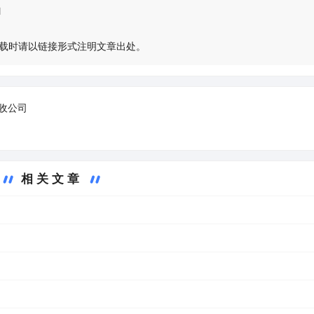
l
载时请以链接形式注明文章出处。
收公司
相关文章