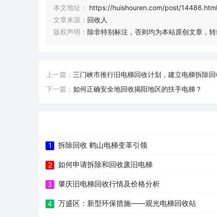
本文地址：
https://huishouren.com/post/14486.htm
文章来源：
回收人
版权声明：
除非特别标注，否则均为本站原创文章，转
上一篇：
三门峡市推行旧电梯回收计划，建立电梯拆除回
下一篇：
如何正确安全地回收揭阳地区的扶手电梯？
拆除回收 鹤山电梯变革引领
1
如何申请拆除和回收废旧电梯
2
肇庆旧电梯回收行情及价格分析
3
万盛区：新型环保措施——观光电梯回收站
4