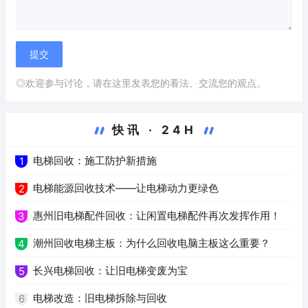
◎欢迎参与讨论，请在这里发表您的看法、交流您的观点。
快讯 · 24H
电梯回收：施工防护新措施
1
电梯能源回收技术——让电梯动力更绿色
2
惠州旧电梯配件回收：让闲置电梯配件再次发挥作用！
3
潮州回收电梯主板：为什么回收电脑主板这么重要？
4
长兴电梯回收：让旧电梯变废为宝
5
电梯改造：旧电梯拆除与回收
6