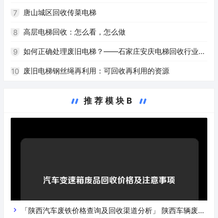
唐山城区回收传菜电梯
7
高层电梯回收：怎么看，怎么做
8
如何正确处理废旧电梯？——石家庄安庆电梯回收行业解
9
析
废旧电梯钢丝绳再利用：可回收再利用的资源
10
推荐模块B
「陕西汽车废铁价格查询及回收渠道分析」 陕西车辆废铁