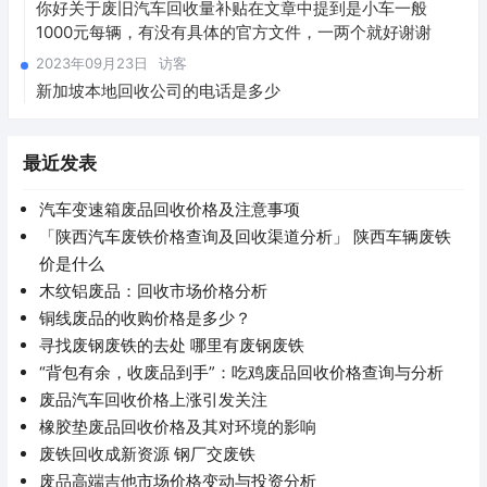
你好关于废旧汽车回收量补贴在文章中提到是小车一般
1000元每辆，有没有具体的官方文件，一两个就好谢谢
2023年09月23日
访客
新加坡本地回收公司的电话是多少
最近发表
汽车变速箱废品回收价格及注意事项
「陕西汽车废铁价格查询及回收渠道分析」 陕西车辆废铁
价是什么
木纹铝废品：回收市场价格分析
铜线废品的收购价格是多少？
寻找废钢废铁的去处 哪里有废钢废铁
“背包有余，收废品到手”：吃鸡废品回收价格查询与分析
废品汽车回收价格上涨引发关注
橡胶垫废品回收价格及其对环境的影响
废铁回收成新资源 钢厂交废铁
废品高端吉他市场价格变动与投资分析