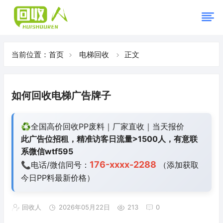
当前位置：
首页
电梯回收
正文
如何回收电梯广告牌子
♻️全国高价回收PP废料｜厂家直收｜当天报价
此广告位招租，精准访客日流量>1500人，有意联
系微信wtf595
176-xxxx-2288
📞电话/微信同号：
（添加获取
今日
PP料最新价格）
回收人
2026年05月22日
213
0