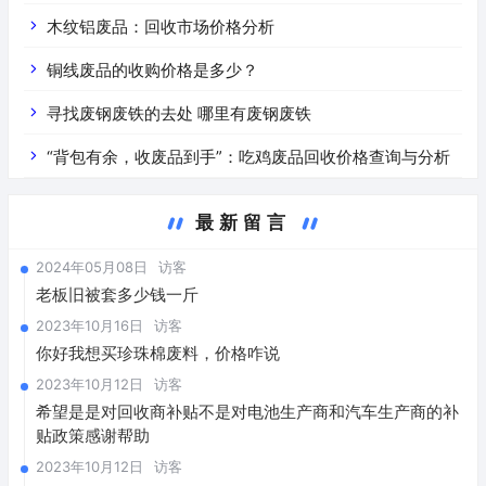
价是什么
木纹铝废品：回收市场价格分析
铜线废品的收购价格是多少？
寻找废钢废铁的去处 哪里有废钢废铁
“背包有余，收废品到手”：吃鸡废品回收价格查询与分析
最新留言
2024年05月08日
访客
老板旧被套多少钱一斤
2023年10月16日
访客
你好我想买珍珠棉废料，价格咋说
2023年10月12日
访客
希望是是对回收商补贴不是对电池生产商和汽车生产商的补
贴政策感谢帮助
2023年10月12日
访客