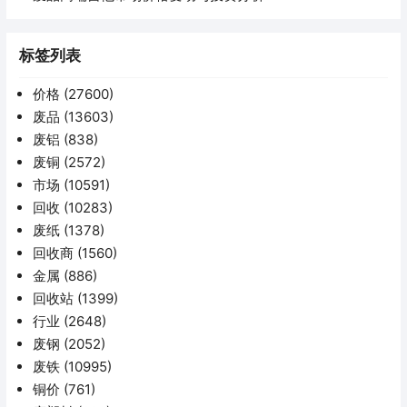
标签列表
价格
(27600)
废品
(13603)
废铝
(838)
废铜
(2572)
市场
(10591)
回收
(10283)
废纸
(1378)
回收商
(1560)
金属
(886)
回收站
(1399)
行业
(2648)
废钢
(2052)
废铁
(10995)
铜价
(761)