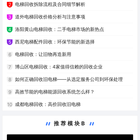
电梯回收拆除流程及合同细节解析
2
道外电梯回收价格分析与注意事项
3
洛阳黄山电梯回收：二手电梯市场的新热点
4
西尼电梯配件回收：环保节能的新选择
5
电梯回收：让旧物再造新用
6
博山区电梯回收：4家值得信赖的回收企业
7
如何正确回收旧电梯——从选定服务公司到环保处理
8
高效节能的电梯能源回收系统怎么样？
9
成都电梯回收：高价回收旧电梯
10
推荐模块B