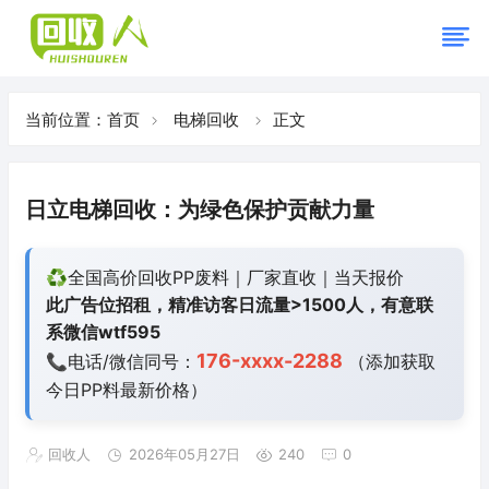
当前位置：
首页
电梯回收
正文
日立电梯回收：为绿色保护贡献力量
♻️全国高价回收PP废料｜厂家直收｜当天报价
此广告位招租，精准访客日流量>1500人，有意联
系微信wtf595
176-xxxx-2288
📞电话/微信同号：
（添加获取
今日
PP料最新价格）
回收人
2026年05月27日
240
0