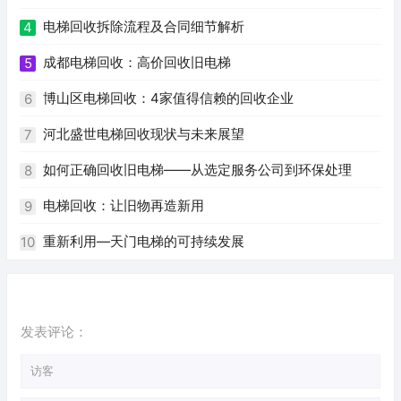
电梯回收拆除流程及合同细节解析
4
成都电梯回收：高价回收旧电梯
5
博山区电梯回收：4家值得信赖的回收企业
6
河北盛世电梯回收现状与未来展望
7
如何正确回收旧电梯——从选定服务公司到环保处理
8
电梯回收：让旧物再造新用
9
重新利用—天门电梯的可持续发展
10
发表评论：