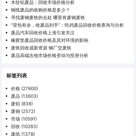
木纹铝废品：回收市场价格分析
铜线废品的收购价格是多少？
寻找废钢废铁的去处 哪里有废钢废铁
“背包有余，收废品到手”：吃鸡废品回收价格查询与分析
废品汽车回收价格上涨引发关注
橡胶垫废品回收价格及其对环境的影响
废铁回收成新资源 钢厂交废铁
废品高端吉他市场价格变动与投资分析
标签列表
价格
(27600)
废品
(13603)
废铝
(838)
废铜
(2572)
市场
(10591)
回收
(10283)
废纸
(1378)