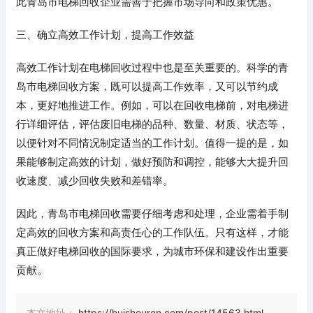
此青岛市电梯回收企业需善于把握市场导向和政策优惠。
三、确立高效工作计划，提高工作效益
高效工作计划在电梯回收过程中也是至关重要的。科学的青
岛市电梯回收方案，既可以提高工作效率，又可以节约成
本，更好地推进工作。例如，可以在回收电梯前，对电梯进
行详细评估，评估废旧电梯的品种、数量、材质、状态等，
以便针对不同情况制定适当的工作计划。值得一提的是，如
果能够制定高效的计划，做好预防和调控，能够大大提升回
收速度、减少回收失败和差错率。
因此，青岛市电梯回收需要仔细考虑和处理，企业需着手制
定高效的回收方案和高责任心的工作队伍。只有这样，才能
真正做好电梯回收的国际要求，为城市环保和建设作出重要
贡献。
本文地址：
https://huishouren.com/post/14563.html