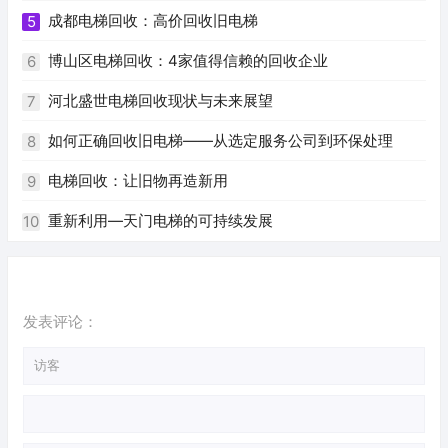
成都电梯回收：高价回收旧电梯
5
博山区电梯回收：4家值得信赖的回收企业
6
河北盛世电梯回收现状与未来展望
7
如何正确回收旧电梯——从选定服务公司到环保处理
8
电梯回收：让旧物再造新用
9
重新利用—天门电梯的可持续发展
10
发表评论：