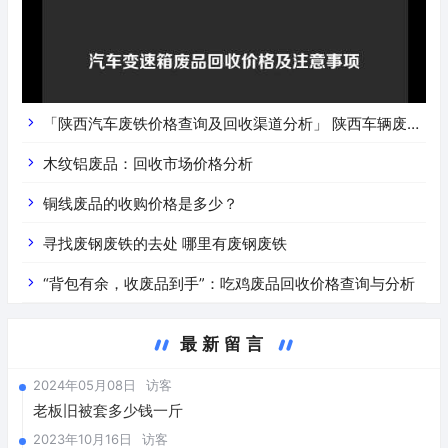
「陕西汽车废铁价格查询及回收渠道分析」 陕西车辆废铁
价是什么
木纹铝废品：回收市场价格分析
铜线废品的收购价格是多少？
寻找废钢废铁的去处 哪里有废钢废铁
“背包有余，收废品到手”：吃鸡废品回收价格查询与分析
最新留言
2024年05月08日
访客
老板旧被套多少钱一斤
2023年10月16日
访客