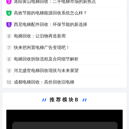
洛阳黄山电梯回收：二手电梯市场的新热点
3
高效节能的电梯能源回收系统怎么样？
4
西尼电梯配件回收：环保节能的新选择
5
电梯回收：让旧物再造新用
6
快来把闲置电梯广告变现吧！
7
电梯回收拆除流程及合同细节解析
8
河北盛世电梯回收现状与未来展望
9
成都电梯回收：高价回收旧电梯
10
推荐模块B