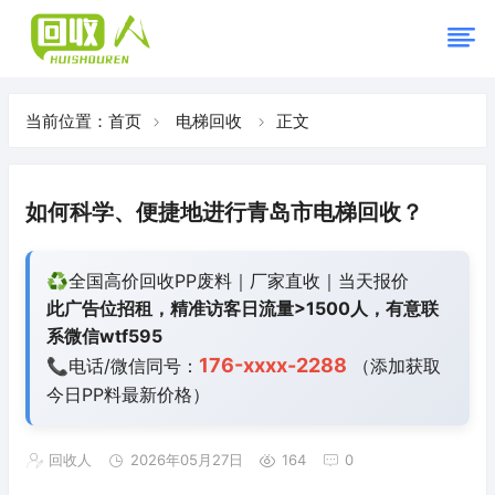
当前位置：
首页
电梯回收
正文
如何科学、便捷地进行青岛市电梯回收？
♻️全国高价回收PP废料｜厂家直收｜当天报价
此广告位招租，精准访客日流量>1500人，有意联
系微信wtf595
176-xxxx-2288
📞电话/微信同号：
（添加获取
今日
PP料最新价格）
回收人
2026年05月27日
164
0