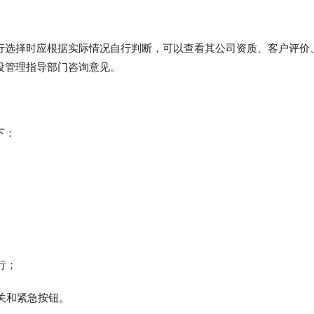
行选择时应根据实际情况自行判断，可以查看其公司资质、客户评价
设管理指导部门咨询意见。
下：
行；
开关和紧急按钮。