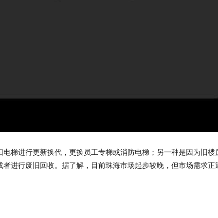
旧电梯进行更新换代，更换员工专梯或消防电梯；另一种是因为旧楼
或者进行废旧回收。据了解，目前珠海市场起步较晚，但市场需求正