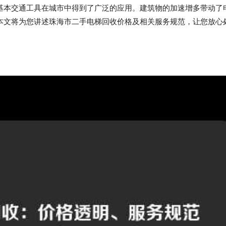
基本交通工具在城市中得到了广泛的应用。建筑物的加速增多带动了
本文将为您讲述珠海市二手电梯回收价格及相关服务规范，让您放心