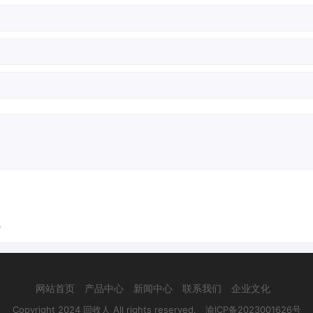
。
网站首页
产品中心
新闻中心
联系我们
企业文化
Copyright 2024 回收人 All rights reserved.
渝ICP备2023001626号