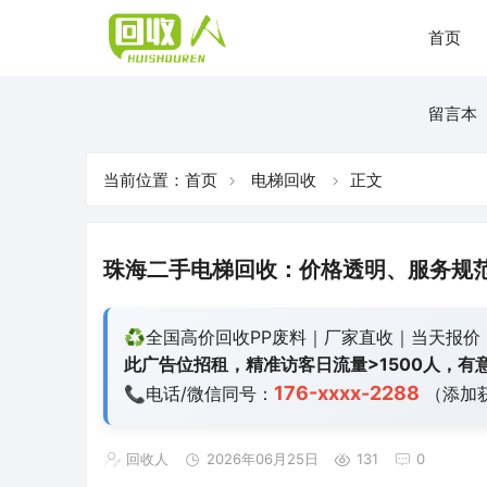
首页
留言本
当前位置：
首页
电梯回收
正文
珠海二手电梯回收：价格透明、服务规
♻️全国高价回收PP废料｜厂家直收｜当天报价
此广告位招租，精准访客日流量>1500人，有意
176-xxxx-2288
📞电话/微信同号：
（添加
回收人
2026年06月25日
131
0