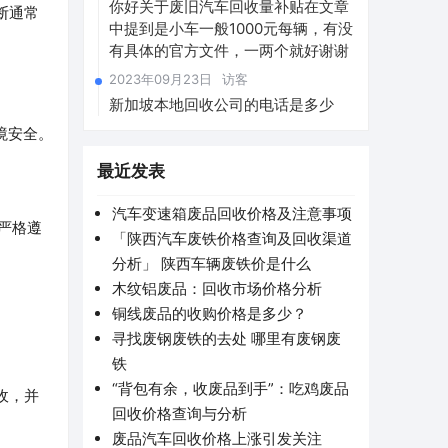
你好关于废旧汽车回收量补贴在文章
断通常
中提到是小车一般1000元每辆，有没
有具体的官方文件，一两个就好谢谢
2023年09月23日
访客
新加坡本地回收公司的电话是多少
境安全。
最近发表
汽车变速箱废品回收价格及注意事项
严格遵
「陕西汽车废铁价格查询及回收渠道
分析」 陕西车辆废铁价是什么
木纹铝废品：回收市场价格分析
铜线废品的收购价格是多少？
寻找废钢废铁的去处 哪里有废钢废
铁
“背包有余，收废品到手”：吃鸡废品
收，并
回收价格查询与分析
废品汽车回收价格上涨引发关注