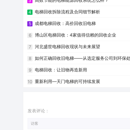
高效节能的电梯能源回收系统怎么样？
3
电梯回收拆除流程及合同细节解析
4
成都电梯回收：高价回收旧电梯
5
博山区电梯回收：4家值得信赖的回收企业
6
河北盛世电梯回收现状与未来展望
7
如何正确回收旧电梯——从选定服务公司到环保
8
电梯回收：让旧物再造新用
9
重新利用—天门电梯的可持续发展
10
发表评论：