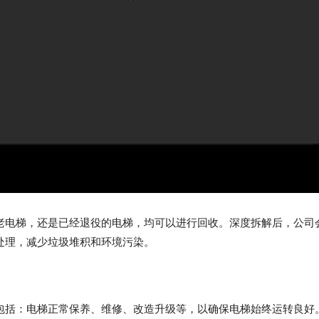
老电梯，还是已经退役的电梯，均可以进行回收。深度拆解后，公司
处理，减少垃圾堆积和环境污染。
包括：电梯正常保养、维修、改造升级等，以确保电梯始终运转良好