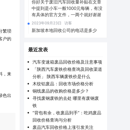
你好关于废旧汽车回收量补贴在文章
中提到是小车一般1000元每辆，有没
有具体的官方文件，一两个就好谢谢
2023年09月23日
访客
新加坡本地回收公司的电话是多少
分繁琐
客户的
最近发表
汽车变速箱废品回收价格及注意事项
「陕西汽车废铁价格查询及回收渠道
料，来
分析」 陕西车辆废铁价是什么
木纹铝废品：回收市场价格分析
铜线废品的收购价格是多少？
绿色出
寻找废钢废铁的去处 哪里有废钢废
。
铁
“背包有余，收废品到手”：吃鸡废品
回收价格查询与分析
废品汽车回收价格上涨引发关注