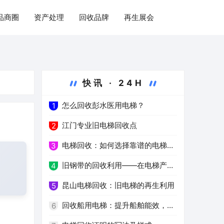
品商圈
资产处理
回收品牌
再生展会
快讯 · 24H
怎么回收彭水医用电梯？
1
江门专业旧电梯回收点
2
电梯回收：如何选择靠谱的电梯回
3
收公司
旧钢带的回收利用——在电梯产业
4
中的重要作用
昆山电梯回收：旧电梯的再生利用
5
回收船用电梯：提升船舶能效，减
6