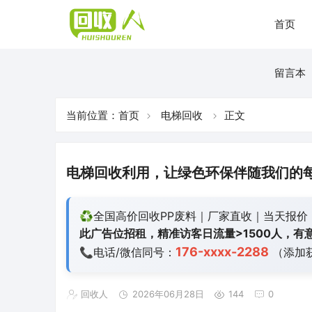
首页
留言本
当前位置：
首页
电梯回收
正文
电梯回收利用，让绿色环保伴随我们的
♻️全国高价回收PP废料｜厂家直收｜当天报价
此广告位招租，精准访客日流量>1500人，有意
176-xxxx-2288
📞电话/微信同号：
（添加
回收人
2026年06月28日
144
0