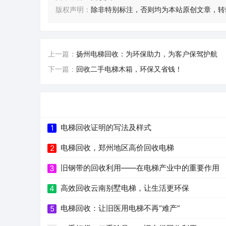
版权声明：
除非特别标注，否则均为本站原创文章，转
上一篇：
扬州电梯回收：为环保助力，为客户保驾护航
下一篇：
回收二手电梯木箱，环保又省钱！
电梯回收证明的写法及样式
1
电梯回收，郑州地区高价回收电梯
2
旧钢带的回收利用——在电梯产业中的重要作用
3
高效回收云南别墅电梯，让生活更环保
4
电梯回收：让旧医用电梯不再“难产”
5