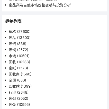
废品高端吉他市场价格变动与投资分析
标签列表
价格
(27600)
废品
(13603)
废铝
(838)
废铜
(2572)
市场
(10591)
回收
(10283)
废纸
(1378)
回收商
(1560)
金属
(886)
回收站
(1399)
行业
(2648)
废钢
(2052)
废铁
(10995)