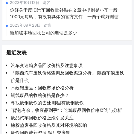
2023年10月12日
访客
你好关于废旧汽车回收量补贴在文章中提到是小车一般
1000元每辆，有没有具体的官方文件，一两个就好谢谢
2023年09月23日
访客
新加坡本地回收公司的电话是多少
最近发表
汽车变速箱废品回收价格及注意事项
「陕西汽车废铁价格查询及回收渠道分析」 陕西车辆废铁
价是什么
木纹铝废品：回收市场价格分析
铜线废品的收购价格是多少？
寻找废钢废铁的去处 哪里有废钢废铁
“背包有余，收废品到手”：吃鸡废品回收价格查询与分析
废品汽车回收价格上涨引发关注
橡胶垫废品回收价格及其对环境的影响
废铁回收成新资源 钢厂交废铁