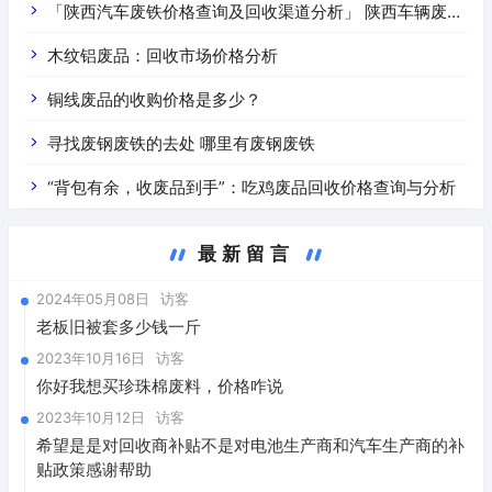
「陕西汽车废铁价格查询及回收渠道分析」 陕西车辆废铁
价是什么
木纹铝废品：回收市场价格分析
铜线废品的收购价格是多少？
寻找废钢废铁的去处 哪里有废钢废铁
“背包有余，收废品到手”：吃鸡废品回收价格查询与分析
最新留言
2024年05月08日
访客
老板旧被套多少钱一斤
2023年10月16日
访客
你好我想买珍珠棉废料，价格咋说
2023年10月12日
访客
希望是是对回收商补贴不是对电池生产商和汽车生产商的补
贴政策感谢帮助