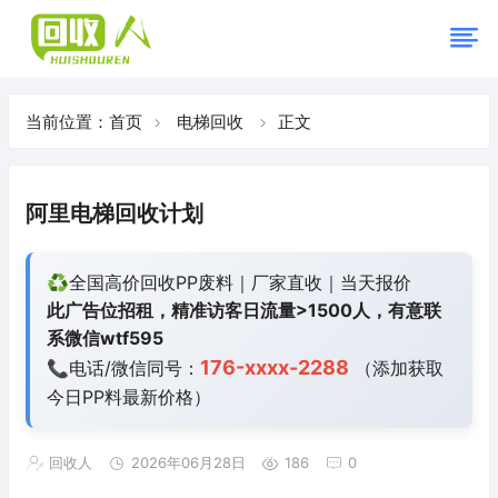
当前位置：
首页
电梯回收
正文
阿里电梯回收计划
♻️全国高价回收PP废料｜厂家直收｜当天报价
此广告位招租，精准访客日流量>1500人，有意联
系微信wtf595
176-xxxx-2288
📞电话/微信同号：
（添加获取
今日
PP料最新价格）
回收人
2026年06月28日
186
0