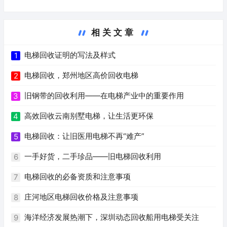
相关文章
电梯回收证明的写法及样式
1
电梯回收，郑州地区高价回收电梯
2
旧钢带的回收利用——在电梯产业中的重要作用
3
高效回收云南别墅电梯，让生活更环保
4
电梯回收：让旧医用电梯不再“难产”
5
一手好货，二手珍品——旧电梯回收利用
6
电梯回收的必备资质和注意事项
7
庄河地区电梯回收价格及注意事项
8
海洋经济发展热潮下，深圳动态回收船用电梯受关注
9