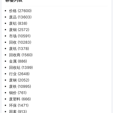
标签列表
价格
(27600)
废品
(13603)
废铝
(838)
废铜
(2572)
市场
(10591)
回收
(10283)
废纸
(1378)
回收商
(1560)
金属
(886)
回收站
(1399)
行业
(2648)
废钢
(2052)
废铁
(10995)
铜价
(761)
废塑料
(666)
环保
(1471)
因素
(913)