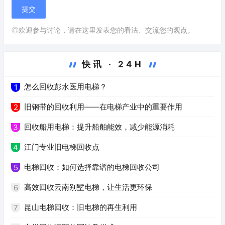
◎欢迎参与讨论，请在这里发表您的看法、交流您的观点。
快讯 · 24H
怎么回收彭水医用电梯？
1
旧钢带的回收利用——在电梯产业中的重要作用
2
回收船用电梯：提升船舶能效，减少能源消耗
3
江门专业旧电梯回收点
4
电梯回收：如何选择靠谱的电梯回收公司
5
高效回收云南别墅电梯，让生活更环保
6
昆山电梯回收：旧电梯的再生利用
7