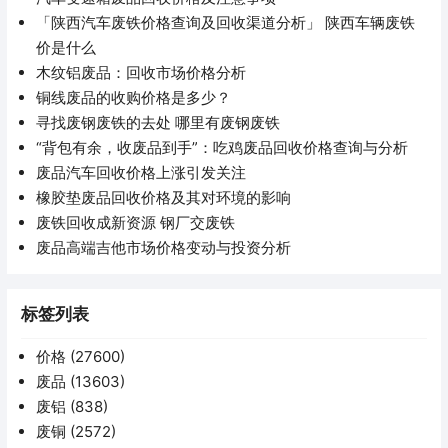
「陕西汽车废铁价格查询及回收渠道分析」 陕西车辆废铁
价是什么
木纹铝废品：回收市场价格分析
铜线废品的收购价格是多少？
寻找废钢废铁的去处 哪里有废钢废铁
“背包有余，收废品到手”：吃鸡废品回收价格查询与分析
废品汽车回收价格上涨引发关注
橡胶垫废品回收价格及其对环境的影响
废铁回收成新资源 钢厂交废铁
废品高端吉他市场价格变动与投资分析
标签列表
价格
(27600)
废品
(13603)
废铝
(838)
废铜
(2572)