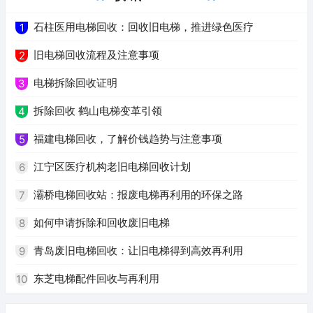
石柱医用电梯回收：回收旧电梯，推进绿色医疗
1
旧电梯回收流程及注意事项
2
电梯拆除回收证明
3
拆除回收 鹤山电梯变革引领
4
福建电梯回收，了解价钱趋势与注意事项
5
江宁区医疗机构老旧电梯回收计划
6
灞桥电梯回收站：报废电梯再利用的环保之路
7
如何申请拆除和回收废旧电梯
8
青岛废旧电梯回收：让旧电梯得到高效再利用
9
东芝电梯配件回收与再利用
10