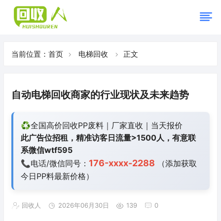
当前位置：
首页
电梯回收
正文
自动电梯回收商家的行业现状及未来趋势
♻️全国高价回收PP废料｜厂家直收｜当天报价
此广告位招租，精准访客日流量>1500人，有意联
系微信wtf595
176-xxxx-2288
📞电话/微信同号：
（添加获取
今日
PP料最新价格）
回收人
2026年06月30日
139
0