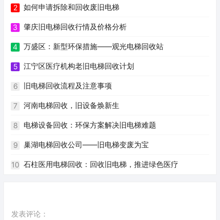
如何申请拆除和回收废旧电梯
2
肇庆旧电梯回收行情及价格分析
3
万盛区：新型环保措施——观光电梯回收站
4
江宁区医疗机构老旧电梯回收计划
5
旧电梯回收流程及注意事项
6
河南电梯回收，旧设备焕新生
7
电梯设备回收：环保方案解决旧电梯难题
8
巢湖电梯回收公司——旧电梯变废为宝
9
石柱医用电梯回收：回收旧电梯，推进绿色医疗
10
发表评论：