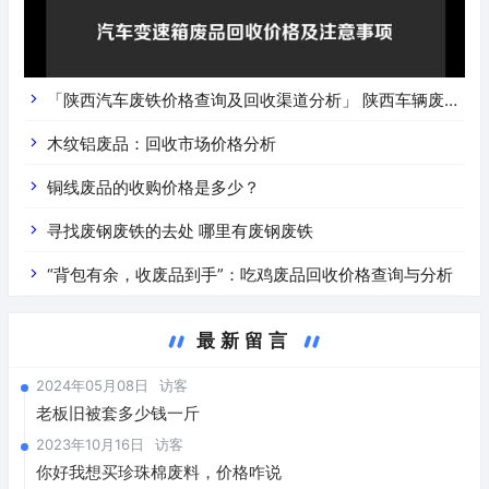
「陕西汽车废铁价格查询及回收渠道分析」 陕西车辆废铁
价是什么
木纹铝废品：回收市场价格分析
铜线废品的收购价格是多少？
寻找废钢废铁的去处 哪里有废钢废铁
“背包有余，收废品到手”：吃鸡废品回收价格查询与分析
最新留言
2024年05月08日
访客
老板旧被套多少钱一斤
2023年10月16日
访客
你好我想买珍珠棉废料，价格咋说