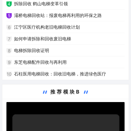
拆除回收 鹤山电梯变革引领
4
灞桥电梯回收站：报废电梯再利用的环保之路
5
江宁区医疗机构老旧电梯回收计划
6
如何申请拆除和回收废旧电梯
7
电梯拆除回收证明
8
东芝电梯配件回收与再利用
9
石柱医用电梯回收：回收旧电梯，推进绿色医疗
10
推荐模块B