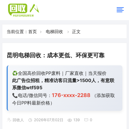
当前位置：
首页
电梯回收
正文
昆明电梯回收：成本更低、环保更可靠
♻️全国高价回收PP废料｜厂家直收｜当天报价
此广告位招租，精准访客日流量>1500人，有意联
系微信wtf595
176-xxxx-2288
📞电话/微信同号：
（添加获取
今日
PP料最新价格）
回收人
2026年07月02日
139
0