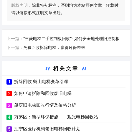
版权声明：
除非特别标注，否则均为本站原创文章，转载时
请以链接形式注明文章出处。
上一篇：
“三菱电梯二手控制板回收”- 如何安全地处理旧控制板
下一篇：
免费回收拆除电梯，赢得环保未来
相关文章
拆除回收 鹤山电梯变革引领
1
如何申请拆除和回收废旧电梯
2
肇庆旧电梯回收行情及价格分析
3
万盛区：新型环保措施——观光电梯回收站
4
江宁区医疗机构老旧电梯回收计划
5