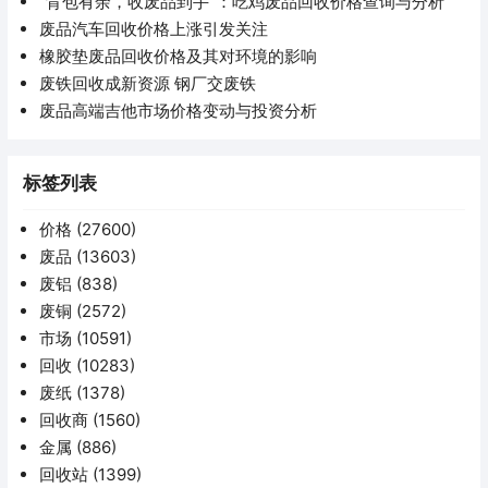
“背包有余，收废品到手”：吃鸡废品回收价格查询与分析
废品汽车回收价格上涨引发关注
橡胶垫废品回收价格及其对环境的影响
废铁回收成新资源 钢厂交废铁
废品高端吉他市场价格变动与投资分析
标签列表
价格
(27600)
废品
(13603)
废铝
(838)
废铜
(2572)
市场
(10591)
回收
(10283)
废纸
(1378)
回收商
(1560)
金属
(886)
回收站
(1399)