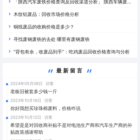
「陕西汽车废铁价格查询及回收渠道分析」 陕西车辆废铁
价是什么
木纹铝废品：回收市场价格分析
铜线废品的收购价格是多少？
寻找废钢废铁的去处 哪里有废钢废铁
“背包有余，收废品到手”：吃鸡废品回收价格查询与分析
最新留言
2024年05月08日
访客
老板旧被套多少钱一斤
2023年10月16日
访客
你好我想买珍珠棉废料，价格咋说
2023年10月12日
访客
希望是是对回收商补贴不是对电池生产商和汽车生产商的补
贴政策感谢帮助