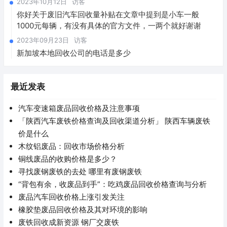
2023年10月12日
访客
你好关于废旧汽车回收量补贴在文章中提到是小车一般
1000元每辆，有没有具体的官方文件，一两个就好谢谢
2023年09月23日
访客
新加坡本地回收公司的电话是多少
最近发表
汽车变速箱废品回收价格及注意事项
「陕西汽车废铁价格查询及回收渠道分析」 陕西车辆废铁
价是什么
木纹铝废品：回收市场价格分析
铜线废品的收购价格是多少？
寻找废钢废铁的去处 哪里有废钢废铁
“背包有余，收废品到手”：吃鸡废品回收价格查询与分析
废品汽车回收价格上涨引发关注
橡胶垫废品回收价格及其对环境的影响
废铁回收成新资源 钢厂交废铁