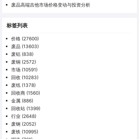
废品高端吉他市场价格变动与投资分析
标签列表
价格
(27600)
废品
(13603)
废铝
(838)
废铜
(2572)
市场
(10591)
回收
(10283)
废纸
(1378)
回收商
(1560)
金属
(886)
回收站
(1399)
行业
(2648)
废钢
(2052)
废铁
(10995)