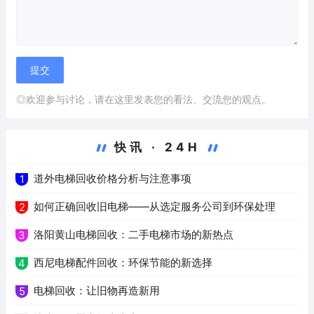
◎欢迎参与讨论，请在这里发表您的看法、交流您的观点。
快讯 · 24H
道外电梯回收价格分析与注意事项
1
如何正确回收旧电梯——从选定服务公司到环保处理
2
洛阳黄山电梯回收：二手电梯市场的新热点
3
西尼电梯配件回收：环保节能的新选择
4
电梯回收：让旧物再造新用
5