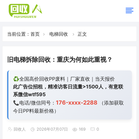
当前位置：
首页
电梯回收
正文
旧电梯拆除回收：重庆为何如此重视？
♻️全国高价回收PP废料｜厂家直收｜当天报价
此广告位招租，精准访客日流量>1500人，有意联
系微信wtf595
176-xxxx-2288
📞电话/微信同号：
（添加获取
今日
PP料最新价格）
回收人
2026年07月07日
169
0