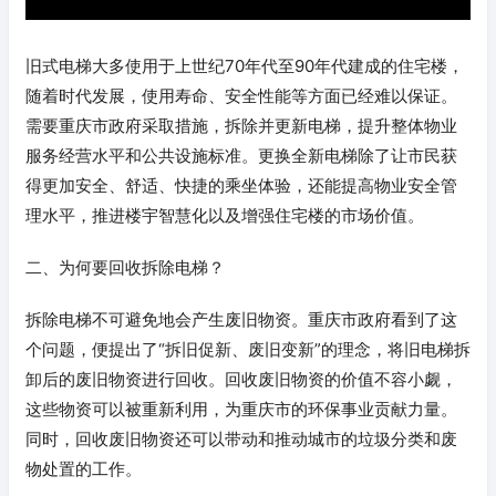
旧式电梯大多使用于上世纪70年代至90年代建成的住宅楼，
随着时代发展，使用寿命、安全性能等方面已经难以保证。
需要重庆市政府采取措施，拆除并更新电梯，提升整体物业
服务经营水平和公共设施标准。更换全新电梯除了让市民获
得更加安全、舒适、快捷的乘坐体验，还能提高物业安全管
理水平，推进楼宇智慧化以及增强住宅楼的市场价值。
二、为何要回收拆除电梯？
拆除电梯不可避免地会产生废旧物资。重庆市政府看到了这
个问题，便提出了“拆旧促新、废旧变新”的理念，将旧电梯拆
卸后的废旧物资进行回收。回收废旧物资的价值不容小觑，
这些物资可以被重新利用，为重庆市的环保事业贡献力量。
同时，回收废旧物资还可以带动和推动城市的垃圾分类和废
物处置的工作。