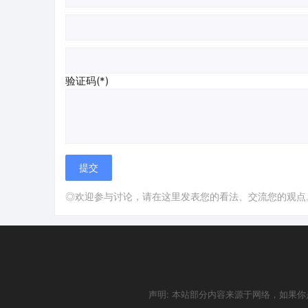
验证码(*)
◎欢迎参与讨论，请在这里发表您的看法、交流您的观点
声明: 本站部分内容来源于网络，如果你