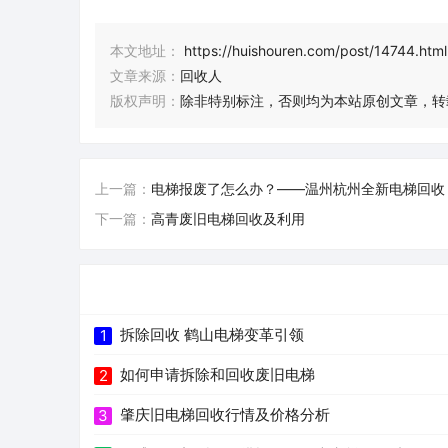
本文地址：
https://huishouren.com/post/14744.html
文章来源：
回收人
版权声明：
除非特别标注，否则均为本站原创文章，转
上一篇：
电梯报废了怎么办？——温州杭州全新电梯回收
下一篇：
高青废旧电梯回收及利用
拆除回收 鹤山电梯变革引领
1
如何申请拆除和回收废旧电梯
2
肇庆旧电梯回收行情及价格分析
3