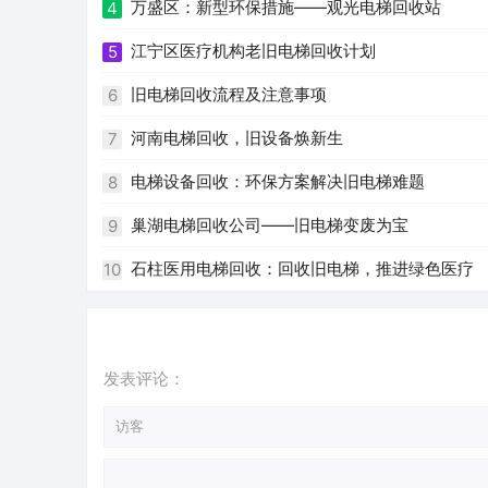
万盛区：新型环保措施——观光电梯回收站
4
江宁区医疗机构老旧电梯回收计划
5
旧电梯回收流程及注意事项
6
河南电梯回收，旧设备焕新生
7
电梯设备回收：环保方案解决旧电梯难题
8
巢湖电梯回收公司——旧电梯变废为宝
9
石柱医用电梯回收：回收旧电梯，推进绿色医疗
10
发表评论：