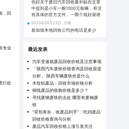
你好关于废旧汽车回收量补贴在文章
中提到是小车一般1000元每辆，有没
验，回
有具体的官方文件，一两个就好谢谢
2023年09月23日
访客
新加坡本地回收公司的电话是多少
供专业
最近发表
汽车变速箱废品回收价格及注意事项
「陕西汽车废铁价格查询及回收渠道
分析」 陕西车辆废铁价是什么
进行处
木纹铝废品：回收市场价格分析
铜线废品的收购价格是多少？
寻找废钢废铁的去处 哪里有废钢废
铁
“背包有余，收废品到手”：吃鸡废品
回收价格查询与分析
废品汽车回收价格上涨引发关注