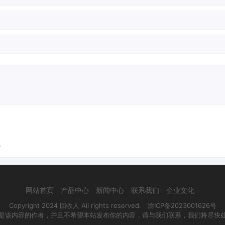
。
网站首页
产品中心
新闻中心
联系我们
企业文化
Copyright 2024 回收人 All rights reserved.
渝ICP备2023001626号
是该内容的作者，并且不希望本站发布你的内容，请与我们联系，我们将尽快处理！邮箱