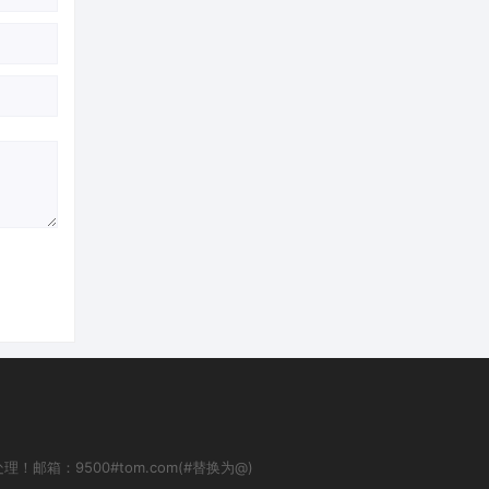
：9500#tom.com(#替换为@)