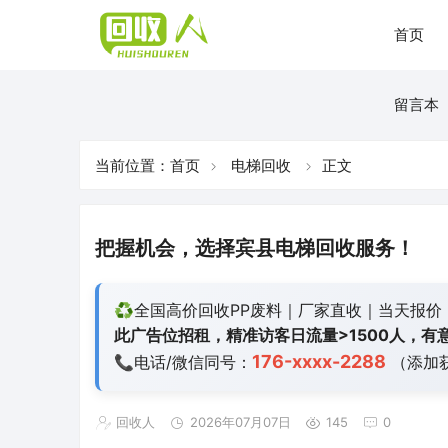
首页
留言本
当前位置：
首页
电梯回收
正文
把握机会，选择宾县电梯回收服务！
♻️全国高价回收PP废料｜厂家直收｜当天报价
此广告位招租，精准访客日流量>1500人，有意
176-xxxx-2288
📞电话/微信同号：
（添加
回收人
2026年07月07日
145
0