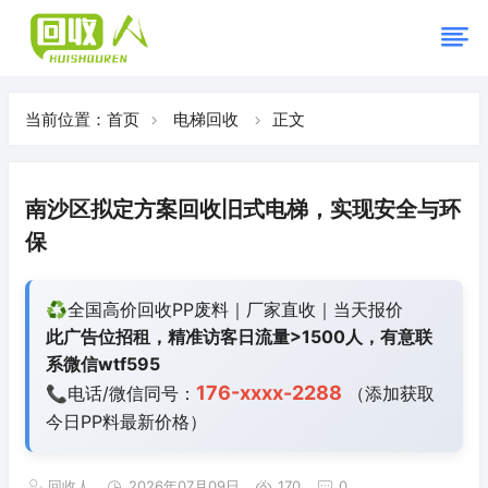
当前位置：
首页
电梯回收
正文
南沙区拟定方案回收旧式电梯，实现安全与环
保
♻️全国高价回收PP废料｜厂家直收｜当天报价
此广告位招租，精准访客日流量>1500人，有意联
系微信wtf595
176-xxxx-2288
📞电话/微信同号：
（添加获取
今日
PP料最新价格）
回收人
2026年07月09日
170
0