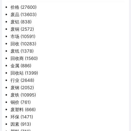
价格
(27600)
废品
(13603)
废铝
(838)
废铜
(2572)
市场
(10591)
回收
(10283)
废纸
(1378)
回收商
(1560)
金属
(886)
回收站
(1399)
行业
(2648)
废钢
(2052)
废铁
(10995)
铜价
(761)
废塑料
(666)
环保
(1471)
因素
(913)