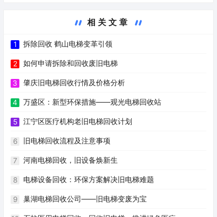
相关文章
拆除回收 鹤山电梯变革引领
1
如何申请拆除和回收废旧电梯
2
肇庆旧电梯回收行情及价格分析
3
万盛区：新型环保措施——观光电梯回收站
4
江宁区医疗机构老旧电梯回收计划
5
旧电梯回收流程及注意事项
6
河南电梯回收，旧设备焕新生
7
电梯设备回收：环保方案解决旧电梯难题
8
巢湖电梯回收公司——旧电梯变废为宝
9