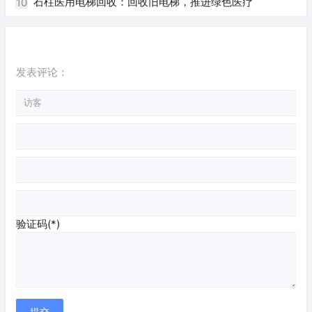
石柱医用电梯回收：回收旧电梯，推进绿色医疗
10
发表评论：
验证码(*)