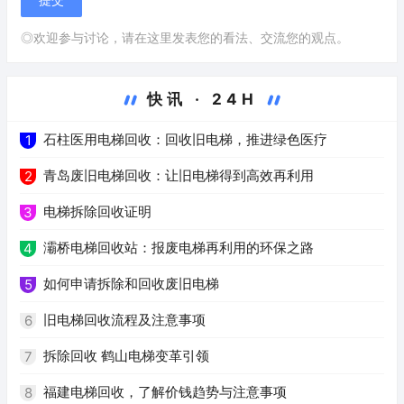
◎欢迎参与讨论，请在这里发表您的看法、交流您的观点。
快讯 · 24H
石柱医用电梯回收：回收旧电梯，推进绿色医疗
1
青岛废旧电梯回收：让旧电梯得到高效再利用
2
电梯拆除回收证明
3
灞桥电梯回收站：报废电梯再利用的环保之路
4
如何申请拆除和回收废旧电梯
5
旧电梯回收流程及注意事项
6
拆除回收 鹤山电梯变革引领
7
福建电梯回收，了解价钱趋势与注意事项
8