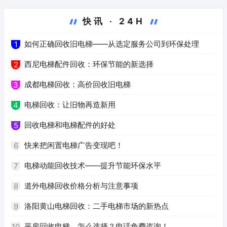
快讯 · 24H
如何正确回收旧电梯——从选定服务公司到环保处理
1
西尼电梯配件回收：环保节能的新选择
2
成都电梯回收：高价回收旧电梯
3
电梯回收：让旧物再造新用
4
回收电梯和电梯配件的好处
5
快来把闲置电梯广告变现吧！
6
电梯动能回收技术——提升节能环保水平
7
道外电梯回收价格分析与注意事项
8
洛阳黄山电梯回收：二手电梯市场的新热点
9
平房回收电梯，怎么选择？电话免费咨询！
10