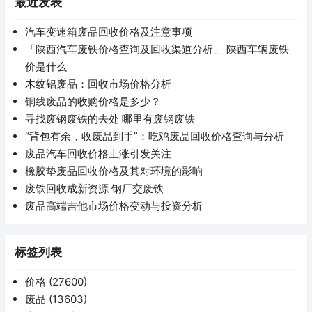
最近发表
汽车变速箱废品回收价格及注意事项
「陕西汽车废铁价格查询及回收渠道分析」 陕西车辆废铁
价是什么
木纹铝废品：回收市场价格分析
铜线废品的收购价格是多少？
寻找废钢废铁的去处 哪里有废钢废铁
“背包有余，收废品到手”：吃鸡废品回收价格查询与分析
废品汽车回收价格上涨引发关注
橡胶垫废品回收价格及其对环境的影响
废铁回收成新资源 钢厂交废铁
废品高端吉他市场价格变动与投资分析
标签列表
价格
(27600)
废品
(13603)