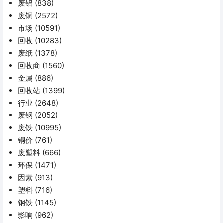
废铝
(838)
废铜
(2572)
市场
(10591)
回收
(10283)
废纸
(1378)
回收商
(1560)
金属
(886)
回收站
(1399)
行业
(2648)
废钢
(2052)
废铁
(10995)
铜价
(761)
废塑料
(666)
环保
(1471)
因素
(913)
塑料
(716)
钢铁
(1145)
影响
(962)