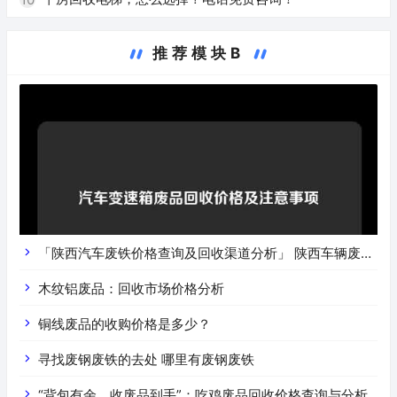
推荐模块B
「陕西汽车废铁价格查询及回收渠道分析」 陕西车辆废铁
价是什么
木纹铝废品：回收市场价格分析
铜线废品的收购价格是多少？
寻找废钢废铁的去处 哪里有废钢废铁
“背包有余，收废品到手”：吃鸡废品回收价格查询与分析