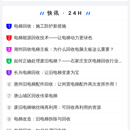
快讯 · 24H
电梯回收：施工防护新措施
1
电梯能源回收技术——让电梯动力更绿色
2
潮州回收电梯主板：为什么回收电脑主板这么重要？
3
如何正确处理废旧电梯？——石家庄安庆电梯回收行业解
4
析
长兴电梯回收：让旧电梯变废为宝
5
惠州旧电梯配件回收：让闲置电梯配件再次发挥作用！
6
唐山城区回收传菜电梯
7
废旧电梯钢丝绳再利用：可回收再利用的资源
8
电梯改造：旧电梯拆除与回收
9