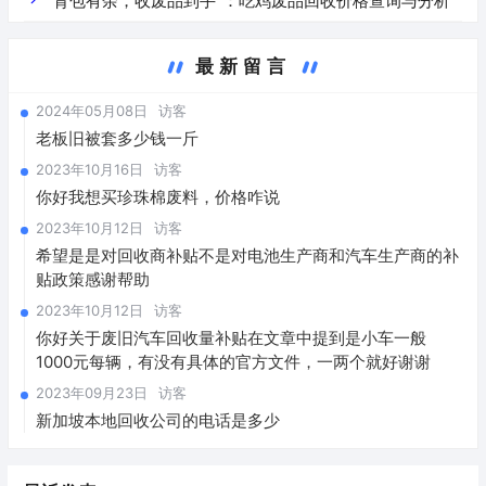
“背包有余，收废品到手”：吃鸡废品回收价格查询与分析
最新留言
2024年05月08日
访客
老板旧被套多少钱一斤
2023年10月16日
访客
你好我想买珍珠棉废料，价格咋说
2023年10月12日
访客
希望是是对回收商补贴不是对电池生产商和汽车生产商的补
贴政策感谢帮助
2023年10月12日
访客
你好关于废旧汽车回收量补贴在文章中提到是小车一般
1000元每辆，有没有具体的官方文件，一两个就好谢谢
2023年09月23日
访客
新加坡本地回收公司的电话是多少