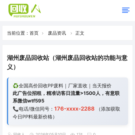
当前位置：
首页
废品资讯
正文
湖州废品回收站（湖州废品回收站的功能与意
义）
♻️全国高价回收PP废料｜厂家直收｜当天报价
此广告位招租，精准访客日流量>1500人，有意联
系微信wtf595
176-xxxx-2288
📞电话/微信同号：
（添加获取
今日
PP料最新价格）
回收人
2026年05月10日
174
0