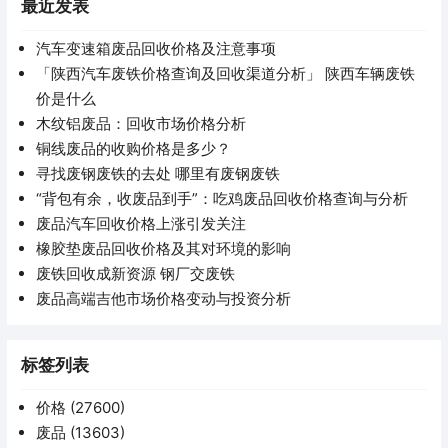
最近发表
汽车变速箱废品回收价格及注意事项
「陕西汽车废铁价格查询及回收渠道分析」 陕西车辆废铁
价是什么
木纹铝废品：回收市场价格分析
铜线废品的收购价格是多少？
寻找废钢废铁的去处 哪里有废钢废铁
“背包有余，收废品到手”：吃鸡废品回收价格查询与分析
废品汽车回收价格上涨引发关注
橡胶垫废品回收价格及其对环境的影响
废铁回收成新资源 钢厂交废铁
废品高端吉他市场价格变动与投资分析
标签列表
价格
(27600)
废品
(13603)