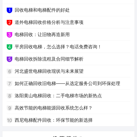
回收电梯和电梯配件的好处
1
道外电梯回收价格分析与注意事项
2
电梯回收：让旧物再造新用
3
平房回收电梯，怎么选择？电话免费咨询！
4
电梯回收拆除流程及合同细节解析
5
河北盛世电梯回收现状与未来展望
6
如何正确回收旧电梯——从选定服务公司到环保处理
7
洛阳黄山电梯回收：二手电梯市场的新热点
8
高效节能的电梯能源回收系统怎么样？
9
西尼电梯配件回收：环保节能的新选择
10