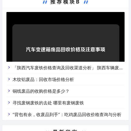
推荐模块B
「陕西汽车废铁价格查询及回收渠道分析」 陕西车辆废铁
价是什么
木纹铝废品：回收市场价格分析
铜线废品的收购价格是多少？
寻找废钢废铁的去处 哪里有废钢废铁
“背包有余，收废品到手”：吃鸡废品回收价格查询与分析