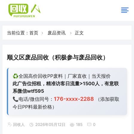
当前位置：
首页
废品资讯
正文
顺义区废品回收（积极参与废品回收）
♻️全国高价回收PP废料｜厂家直收｜当天报价
此广告位招租，精准访客日流量>1500人，有意联
系微信wtf595
176-xxxx-2288
📞电话/微信同号：
（添加获取
今日
PP料最新价格）
回收人
2026年05月12日
185
0