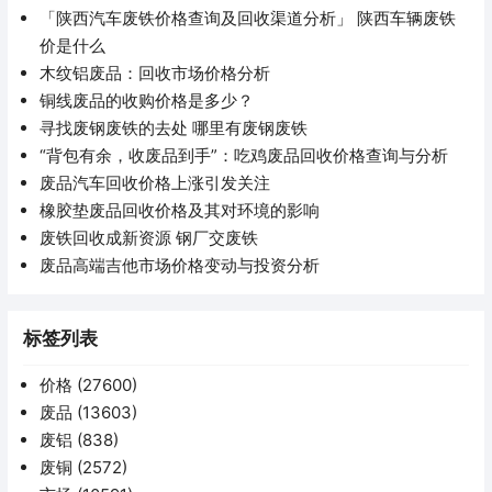
「陕西汽车废铁价格查询及回收渠道分析」 陕西车辆废铁
价是什么
木纹铝废品：回收市场价格分析
铜线废品的收购价格是多少？
寻找废钢废铁的去处 哪里有废钢废铁
“背包有余，收废品到手”：吃鸡废品回收价格查询与分析
废品汽车回收价格上涨引发关注
橡胶垫废品回收价格及其对环境的影响
废铁回收成新资源 钢厂交废铁
废品高端吉他市场价格变动与投资分析
标签列表
价格
(27600)
废品
(13603)
废铝
(838)
废铜
(2572)