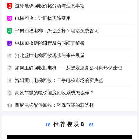
道外电梯回收价格分析与注意事项
2
电梯回收：让旧物再造新用
3
平房回收电梯，怎么选择？电话免费咨询！
4
电梯回收拆除流程及合同细节解析
5
河北盛世电梯回收现状与未来展望
6
如何正确回收旧电梯——从选定服务公司到环保处理
7
洛阳黄山电梯回收：二手电梯市场的新热点
8
高效节能的电梯能源回收系统怎么样？
9
西尼电梯配件回收：环保节能的新选择
10
推荐模块B