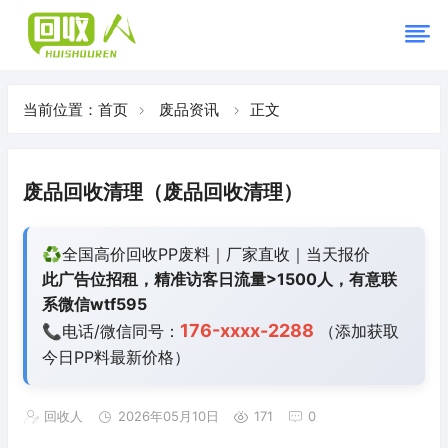
当前位置：
首页
废品资讯
正文
废品回收清理（废品回收清理）
♻️全国高价回收PP废料｜厂家直收｜当天报价
此广告位招租，精准访客日流量>1500人，有意联
系微信wtf595
176-xxxx-2288
📞电话/微信同号：
（添加获取
今日
PP料最新价格）
回收人
2026年05月10日
171
0