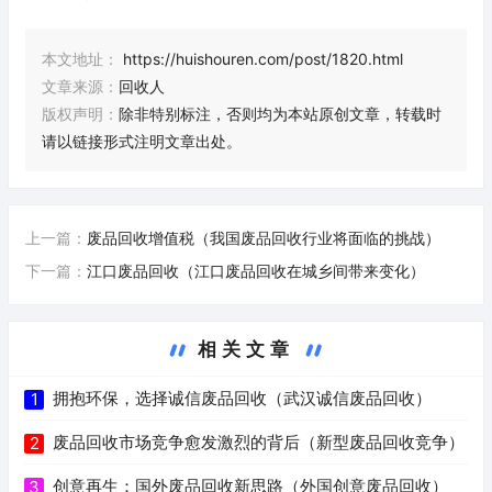
本文地址：
https://huishouren.com/post/1820.html
文章来源：
回收人
版权声明：
除非特别标注，否则均为本站原创文章，转载时
请以链接形式注明文章出处。
上一篇：
废品回收增值税（我国废品回收行业将面临的挑战）
下一篇：
江口废品回收（江口废品回收在城乡间带来变化）
相关文章
拥抱环保，选择诚信废品回收（武汉诚信废品回收）
1
废品回收市场竞争愈发激烈的背后（新型废品回收竞争）
2
创意再生：国外废品回收新思路（外国创意废品回收）
3