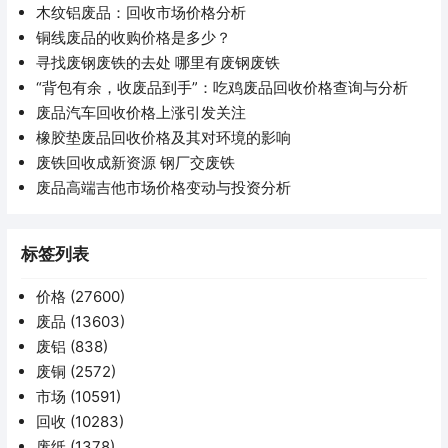
木纹铝废品：回收市场价格分析
铜线废品的收购价格是多少？
寻找废钢废铁的去处 哪里有废钢废铁
“背包有余，收废品到手”：吃鸡废品回收价格查询与分析
废品汽车回收价格上涨引发关注
橡胶垫废品回收价格及其对环境的影响
废铁回收成新资源 钢厂交废铁
废品高端吉他市场价格变动与投资分析
标签列表
价格
(27600)
废品
(13603)
废铝
(838)
废铜
(2572)
市场
(10591)
回收
(10283)
废纸
(1378)