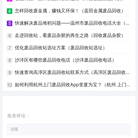
怎样回收废金属，赚钱又环保！（蓝田金属废品回收）
4
快速解决废品堆积问题——温州市废品回收电话大全（温
5
州废品回收电话号码）
走进回收站，看废品杂胶的再生之路（回收废品杂胶）
6
优化废品回收站选址方案（废品回收站选址）
7
沙洋区有哪些废品回收电话（沙洋废品回收电话）
8
快速查询高淳区废品回收站联系方式（高淳区废品回收站
9
电话）
如何利用杭州上门废品回收App变废为宝？（杭州 上门回
10
收废品app）
发表评论：