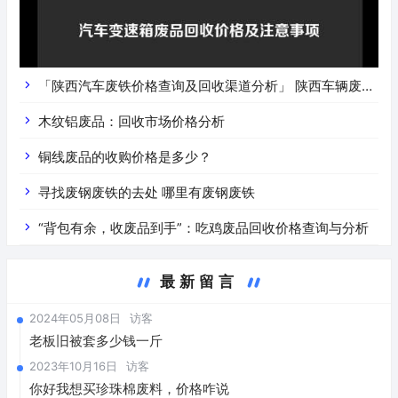
「陕西汽车废铁价格查询及回收渠道分析」 陕西车辆废铁
价是什么
木纹铝废品：回收市场价格分析
铜线废品的收购价格是多少？
寻找废钢废铁的去处 哪里有废钢废铁
“背包有余，收废品到手”：吃鸡废品回收价格查询与分析
最新留言
2024年05月08日
访客
老板旧被套多少钱一斤
2023年10月16日
访客
你好我想买珍珠棉废料，价格咋说