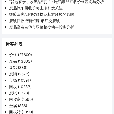
“背包有余，收废品到手”：吃鸡废品回收价格查询与分析
废品汽车回收价格上涨引发关注
橡胶垫废品回收价格及其对环境的影响
废铁回收成新资源 钢厂交废铁
废品高端吉他市场价格变动与投资分析
标签列表
价格
(27600)
废品
(13603)
废铝
(838)
废铜
(2572)
市场
(10591)
回收
(10283)
废纸
(1378)
回收商
(1560)
金属
(886)
回收站
(1399)