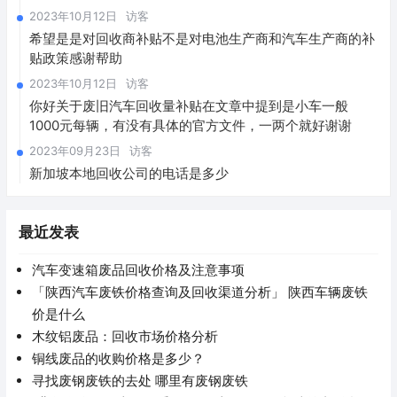
2023年10月12日
访客
希望是是对回收商补贴不是对电池生产商和汽车生产商的补
贴政策感谢帮助
2023年10月12日
访客
你好关于废旧汽车回收量补贴在文章中提到是小车一般
1000元每辆，有没有具体的官方文件，一两个就好谢谢
2023年09月23日
访客
新加坡本地回收公司的电话是多少
最近发表
汽车变速箱废品回收价格及注意事项
「陕西汽车废铁价格查询及回收渠道分析」 陕西车辆废铁
价是什么
木纹铝废品：回收市场价格分析
铜线废品的收购价格是多少？
寻找废钢废铁的去处 哪里有废钢废铁