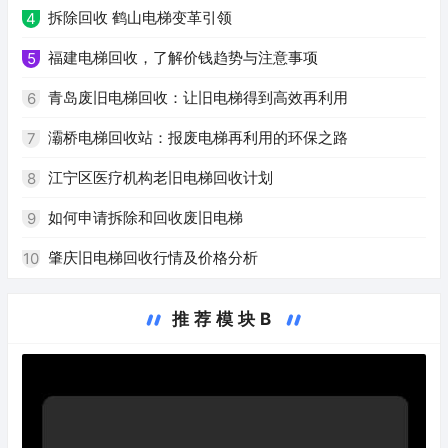
拆除回收 鹤山电梯变革引领
4
福建电梯回收，了解价钱趋势与注意事项
5
青岛废旧电梯回收：让旧电梯得到高效再利用
6
灞桥电梯回收站：报废电梯再利用的环保之路
7
江宁区医疗机构老旧电梯回收计划
8
如何申请拆除和回收废旧电梯
9
肇庆旧电梯回收行情及价格分析
10
推荐模块B