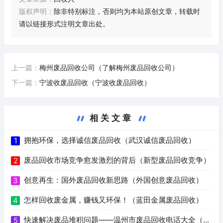
版权声明：
除非特别标注，否则均为本站原创文章，转载时
请以链接形式注明文章出处。
上一篇：
梅州废品回收公司（了解梅州废品回收公司）
下一篇：
宁波收废品回收（宁波收废品回收）
相关文章
拥抱环保，选择诚信废品回收（武汉诚信废品回收）
1
废品回收市场竞争愈发激烈的背后（新型废品回收竞争）
2
创意再生：国外废品回收新思路（外国创意废品回收）
3
怎样回收废金属，赚钱又环保！（蓝田金属废品回收）
4
快速解决废品堆积问题——温州市废品回收电话大全（温
5