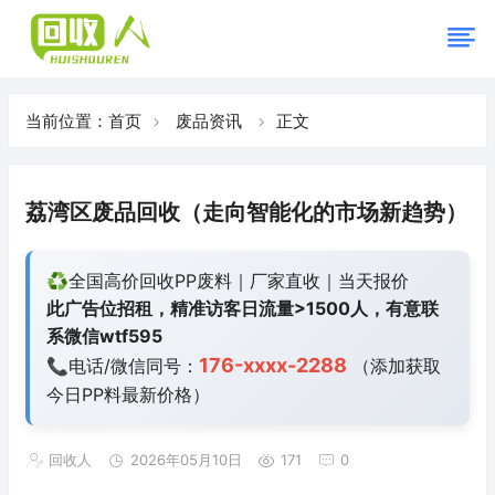
当前位置：
首页
废品资讯
正文
荔湾区废品回收（走向智能化的市场新趋势）
♻️全国高价回收PP废料｜厂家直收｜当天报价
此广告位招租，精准访客日流量>1500人，有意联
系微信wtf595
176-xxxx-2288
📞电话/微信同号：
（添加获取
今日
PP料最新价格）
回收人
2026年05月10日
171
0