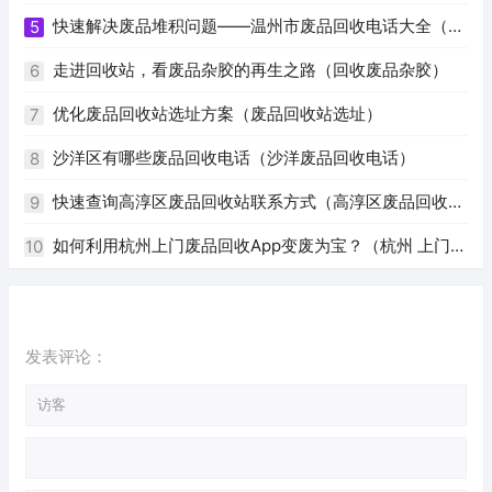
快速解决废品堆积问题——温州市废品回收电话大全（温
5
州废品回收电话号码）
走进回收站，看废品杂胶的再生之路（回收废品杂胶）
6
优化废品回收站选址方案（废品回收站选址）
7
沙洋区有哪些废品回收电话（沙洋废品回收电话）
8
快速查询高淳区废品回收站联系方式（高淳区废品回收站
9
电话）
如何利用杭州上门废品回收App变废为宝？（杭州 上门回
10
收废品app）
发表评论：