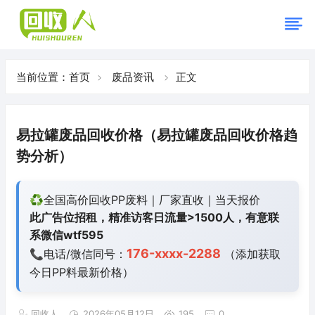
当前位置：
首页
废品资讯
正文
易拉罐废品回收价格（易拉罐废品回收价格趋
势分析）
♻️全国高价回收PP废料｜厂家直收｜当天报价
此广告位招租，精准访客日流量>1500人，有意联
系微信wtf595
176-xxxx-2288
📞电话/微信同号：
（添加获取
今日
PP料最新价格）
回收人
2026年05月12日
195
0