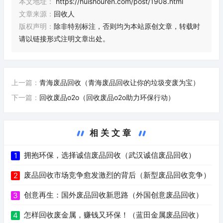
本文地址：
https://huishouren.com/post/1908.html
文章来源：
回收人
版权声明：
除非特别标注，否则均为本站原创文章，转载时
请以链接形式注明文章出处。
上一篇：
青海废品回收（青海废品回收让你的垃圾变废为宝）
下一篇：
回收废品o2o（回收废品o2o助力环保行动）
相关文章
拥抱环保，选择诚信废品回收（武汉诚信废品回收）
1
废品回收市场竞争愈发激烈的背后（新型废品回收竞争）
2
创意再生：国外废品回收新思路（外国创意废品回收）
3
怎样回收废金属，赚钱又环保！（蓝田金属废品回收）
4