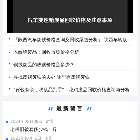
「陕西汽车废铁价格查询及回收渠道分析」 陕西车辆废铁
价是什么
木纹铝废品：回收市场价格分析
铜线废品的收购价格是多少？
寻找废钢废铁的去处 哪里有废钢废铁
“背包有余，收废品到手”：吃鸡废品回收价格查询与分析
最新留言
2024年05月08日
访客
老板旧被套多少钱一斤
2023年10月16日
访客