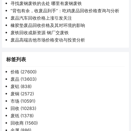
寻找废钢废铁的去处 哪里有废钢废铁
“背包有余，收废品到手”：吃鸡废品回收价格查询与分析
废品汽车回收价格上涨引发关注
橡胶垫废品回收价格及其对环境的影响
废铁回收成新资源 钢厂交废铁
废品高端吉他市场价格变动与投资分析
标签列表
价格
(27600)
废品
(13603)
废铝
(838)
废铜
(2572)
市场
(10591)
回收
(10283)
废纸
(1378)
回收商
(1560)
金属
(886)