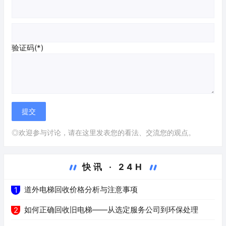
验证码(*)
◎欢迎参与讨论，请在这里发表您的看法、交流您的观点。
快讯 · 24H
道外电梯回收价格分析与注意事项
1
如何正确回收旧电梯——从选定服务公司到环保处理
2