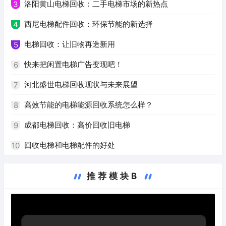
洛阳黄山电梯回收：二手电梯市场的新热点
3
西尼电梯配件回收：环保节能的新选择
4
电梯回收：让旧物再造新用
5
快来把闲置电梯广告变现吧！
6
河北盛世电梯回收现状与未来展望
7
高效节能的电梯能源回收系统怎么样？
8
成都电梯回收：高价回收旧电梯
9
回收电梯和电梯配件的好处
10
推荐模块B