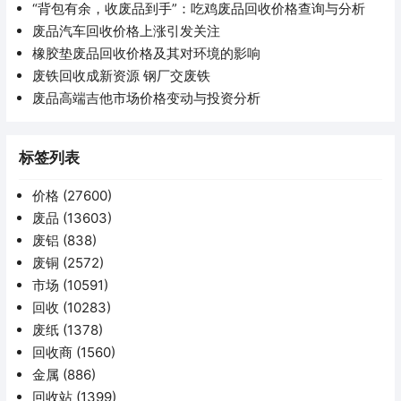
“背包有余，收废品到手”：吃鸡废品回收价格查询与分析
废品汽车回收价格上涨引发关注
橡胶垫废品回收价格及其对环境的影响
废铁回收成新资源 钢厂交废铁
废品高端吉他市场价格变动与投资分析
标签列表
价格
(27600)
废品
(13603)
废铝
(838)
废铜
(2572)
市场
(10591)
回收
(10283)
废纸
(1378)
回收商
(1560)
金属
(886)
回收站
(1399)