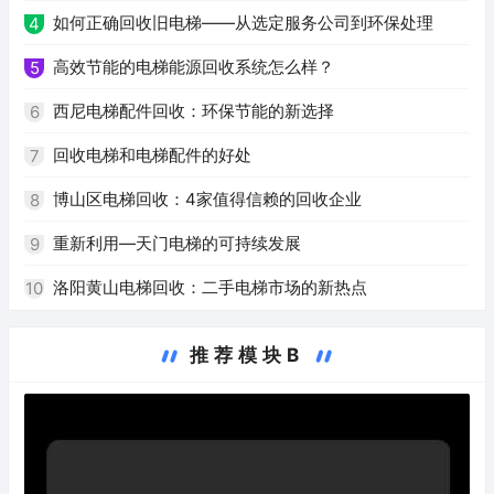
如何正确回收旧电梯——从选定服务公司到环保处理
4
高效节能的电梯能源回收系统怎么样？
5
西尼电梯配件回收：环保节能的新选择
6
回收电梯和电梯配件的好处
7
博山区电梯回收：4家值得信赖的回收企业
8
重新利用—天门电梯的可持续发展
9
洛阳黄山电梯回收：二手电梯市场的新热点
10
推荐模块B