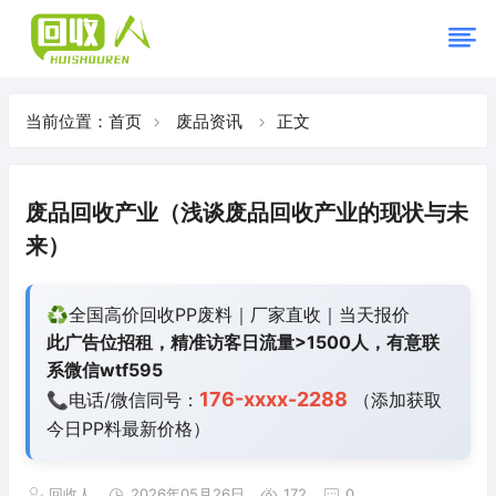
当前位置：
首页
废品资讯
正文
废品回收产业（浅谈废品回收产业的现状与未
来）
♻️全国高价回收PP废料｜厂家直收｜当天报价
此广告位招租，精准访客日流量>1500人，有意联
系微信wtf595
176-xxxx-2288
📞电话/微信同号：
（添加获取
今日
PP料最新价格）
回收人
2026年05月26日
172
0