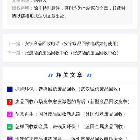
文章来源：
回收人
版权声明：
除非特别标注，否则均为本站原创文章，转载时
请以链接形式注明文章出处。
上一篇：
安宁废品回收电话（安宁废品回收电话如何使用）
下一篇：
张潇洒的废品回收中心（张潇洒的废品回收中心）
相关文章
拥抱环保，选择诚信废品回收（武汉诚信废品回收）
1
废品回收市场竞争愈发激烈的背后（新型废品回收竞争）
2
创意再生：国外废品回收新思路（外国创意废品回收）
3
怎样回收废金属，赚钱又环保！（蓝田金属废品回收）
4
快速解决废品堆积问题——温州市废品回收电话大全（温
5