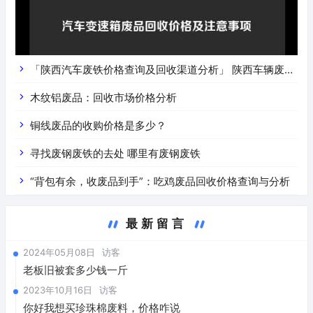
「陕西汽车废铁价格查询及回收渠道分析」 陕西车辆废铁
价是什么
木纹铝废品：回收市场价格分析
铜线废品的收购价格是多少？
寻找废钢废铁的去处 哪里有废钢废铁
“背包有余，收废品到手”：吃鸡废品回收价格查询与分析
最新留言
2024年05月08日
访客
老板旧被套多少钱一斤
2023年10月16日
访客
你好我想买珍珠棉废料，价格咋说