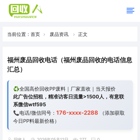
当前位置：
首页
废品资讯
正文
福州废品回收电话（福州废品回收的电话信息
汇总）
♻️全国高价回收PP废料｜厂家直收｜当天报价
此广告位招租，精准访客日流量>1500人，有意联
系微信wtf595
176-xxxx-2288
📞电话/微信同号：
（添加获取
今日
PP料最新价格）
回收人
2026年05月12日
277
0