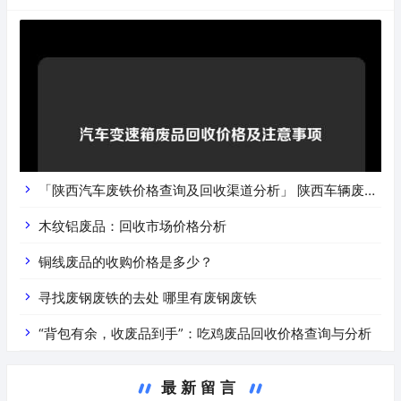
的淘汰换新已经成为不可避免的趋势。随着环保意识的逐渐
加强，二手电梯回收也逐渐受到人们的关注。作为一个网站
编辑员，我根据您提供的关键词，为您撰写一篇关于珠海二
手电梯回收的文章。
「陕西汽车废铁价格查询及回收渠道分析」 陕西车辆废铁
价是什么
木纹铝废品：回收市场价格分析
铜线废品的收购价格是多少？
寻找废钢废铁的去处 哪里有废钢废铁
“背包有余，收废品到手”：吃鸡废品回收价格查询与分析
最新留言