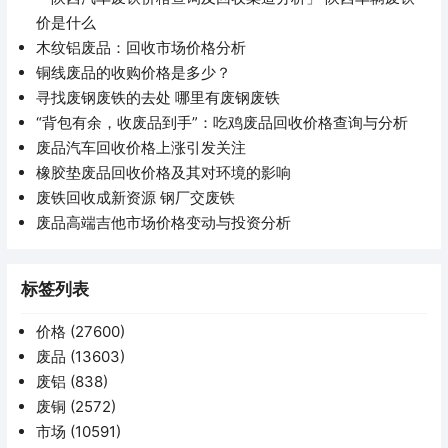
价是什么
木纹铝废品：回收市场价格分析
铜线废品的收购价格是多少？
寻找废钢废铁的去处 哪里有废钢废铁
“背包有余，收废品到手”：吃鸡废品回收价格查询与分析
废品汽车回收价格上涨引发关注
橡胶垫废品回收价格及其对环境的影响
废铁回收成新资源 钢厂交废铁
废品高端吉他市场价格变动与投资分析
标签列表
价格
(27600)
废品
(13603)
废铝
(838)
废铜
(2572)
市场
(10591)