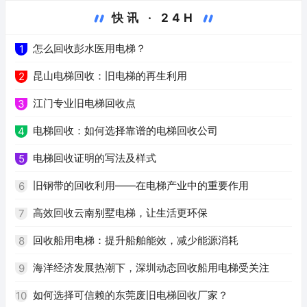
快讯 · 24H
怎么回收彭水医用电梯？
1
昆山电梯回收：旧电梯的再生利用
2
江门专业旧电梯回收点
3
电梯回收：如何选择靠谱的电梯回收公司
4
电梯回收证明的写法及样式
5
旧钢带的回收利用——在电梯产业中的重要作用
6
高效回收云南别墅电梯，让生活更环保
7
回收船用电梯：提升船舶能效，减少能源消耗
8
海洋经济发展热潮下，深圳动态回收船用电梯受关注
9
如何选择可信赖的东莞废旧电梯回收厂家？
10