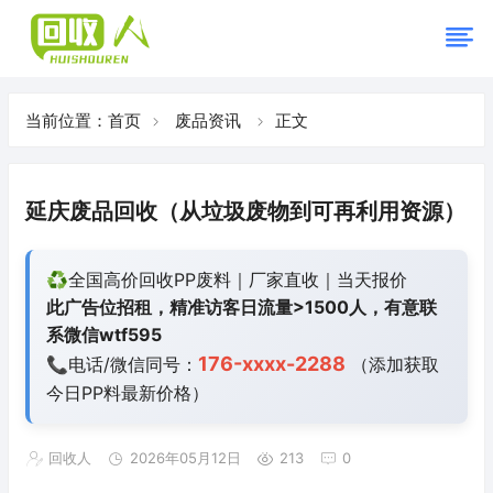
当前位置：
首页
废品资讯
正文
延庆废品回收（从垃圾废物到可再利用资源）
♻️全国高价回收PP废料｜厂家直收｜当天报价
此广告位招租，精准访客日流量>1500人，有意联
系微信wtf595
176-xxxx-2288
📞电话/微信同号：
（添加获取
今日
PP料最新价格）
回收人
2026年05月12日
213
0