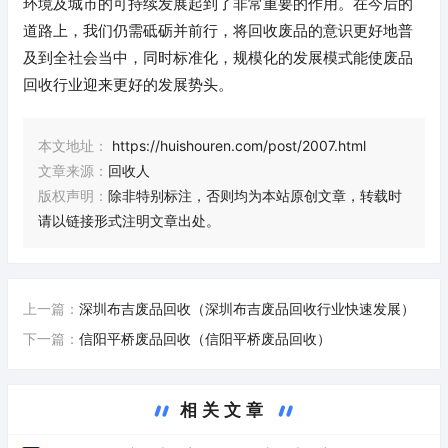
环境及城市的可持续发展起到了非常重要的作用。在今后的
道路上，我们仍需砥砺并前行，将回收废品的意识更好地普
及到全社会当中，同时标准化，规模化的发展模式能使废品
回收行业迎来更好的发展势头。
本文地址：
https://huishouren.com/post/2007.html
文章来源：
回收人
版权声明：
除非特别标注，否则均为本站原创文章，转载时
请以链接形式注明文章出处。
上一篇：
深圳布吉废品回收（深圳布吉废品回收行业快速发展）
下一篇：
信阳平桥废品回收（信阳平桥废品回收）
相关文章