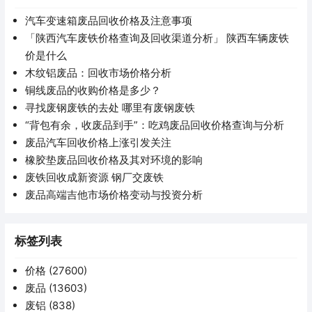
汽车变速箱废品回收价格及注意事项
「陕西汽车废铁价格查询及回收渠道分析」 陕西车辆废铁
价是什么
木纹铝废品：回收市场价格分析
铜线废品的收购价格是多少？
寻找废钢废铁的去处 哪里有废钢废铁
“背包有余，收废品到手”：吃鸡废品回收价格查询与分析
废品汽车回收价格上涨引发关注
橡胶垫废品回收价格及其对环境的影响
废铁回收成新资源 钢厂交废铁
废品高端吉他市场价格变动与投资分析
标签列表
价格
(27600)
废品
(13603)
废铝
(838)