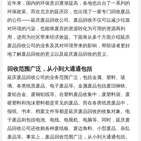
近年来，国内的环保意识逐渐提高，各地也出台了一系列的
环保政策。而在北京的延庆区，也出现了一家专门回收废品
的公司——延庆废品回收公司。废品回收不仅可以减少垃圾
对环境的污染，也能将废弃的资源转化为可用的资源再利
用，进而为社区带来经济效益。下面将从多个方面介绍延庆
废品回收公司的业务及其对环境带来的影响，帮助读者更好
地了解废品回收的意义以及延庆废品回收的意义。
回收范围广泛，从小到大通通包括
延庆废品回收公司的业务范围广泛，包括金属、塑料、玻
璃、各类纸质废品、电子废品等。金属废品包括废旧钢铁、
废铝合金、废铜铝线等。在塑料废品收集中，废塑料袋、废
硬塑料和泡沫塑料都是常见的废品。而在各类纸质废品中，
报纸、书本、档案文件等都是延庆废品回收的收集对象。电
子废品则包括电池、电线、电视机、电脑等。同时，延庆废
品回收公司还收购各种废纸板、废边角料、小型废品、杂乱
废品等。事实上，废品回收范围广泛，从小到大通通包括。