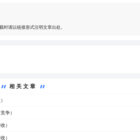
载时请以链接形式注明文章出处。
相关文章
收）
收竞争）
回收）
回收）