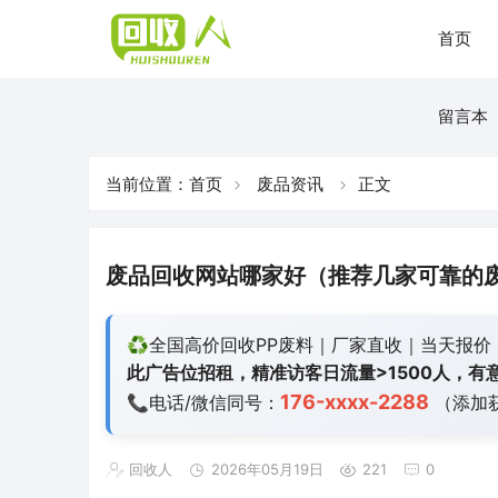
首页
留言本
当前位置：
首页
废品资讯
正文
废品回收网站哪家好（推荐几家可靠的
♻️全国高价回收PP废料｜厂家直收｜当天报价
此广告位招租，精准访客日流量>1500人，有意
176-xxxx-2288
📞电话/微信同号：
（添加
回收人
2026年05月19日
221
0