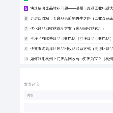
快速解决废品堆积问题——温州市废品回收电话
5
走进回收站，看废品杂胶的再生之路（回收废品
6
优化废品回收站选址方案（废品回收站选址）
7
沙洋区有哪些废品回收电话（沙洋废品回收电话
8
快速查询高淳区废品回收站联系方式（高淳区废
9
如何利用杭州上门废品回收App变废为宝？（杭州 
10
发表评论：