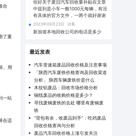
你好关于废旧汽车回收量补贴在文章
格合
中提到是小车一般1000元每辆，有没
有具体的官方文件，一两个就好谢谢
2023年09月23日
访客
新加坡本地回收公司的电话是多少
用了重
最近发表
汽车变速箱废品回收价格及注意事项
等。用
「陕西汽车废铁价格查询及回收渠道
分析」 陕西车辆废铁价是什么
木纹铝废品：回收市场价格分析
铜线废品的收购价格是多少？
到一站
寻找废钢废铁的去处 哪里有废钢废
铁
“背包有余，收废品到手”：吃鸡废品
择合适
回收价格查询与分析
废品汽车回收价格上涨引发关注