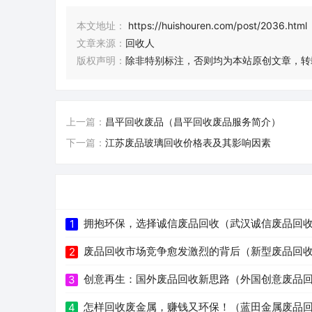
本文地址：
https://huishouren.com/post/2036.html
文章来源：
回收人
版权声明：
除非特别标注，否则均为本站原创文章，转
上一篇：
昌平回收废品（昌平回收废品服务简介）
下一篇：
江苏废品玻璃回收价格表及其影响因素
拥抱环保，选择诚信废品回收（武汉诚信废品回
1
废品回收市场竞争愈发激烈的背后（新型废品回
2
创意再生：国外废品回收新思路（外国创意废品
3
怎样回收废金属，赚钱又环保！（蓝田金属废品
4