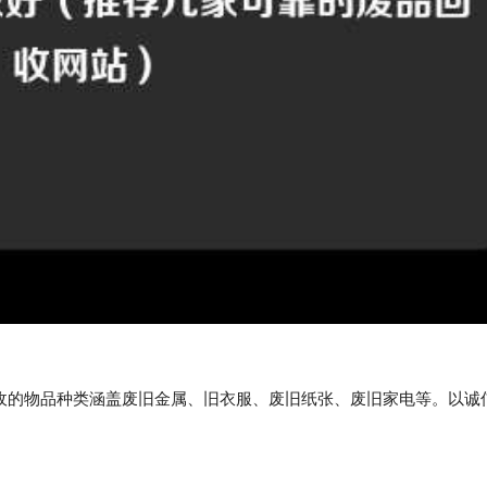
收的物品种类涵盖废旧金属、旧衣服、废旧纸张、废旧家电等。以诚