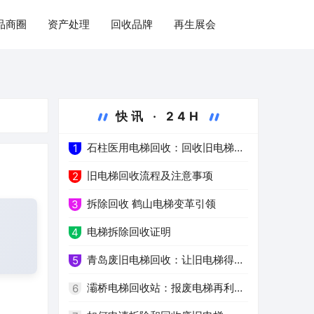
品商圈
资产处理
回收品牌
再生展会
快讯 · 24H
石柱医用电梯回收：回收旧电梯，
1
推进绿色医疗
旧电梯回收流程及注意事项
2
拆除回收 鹤山电梯变革引领
3
电梯拆除回收证明
4
青岛废旧电梯回收：让旧电梯得到
5
高效再利用
灞桥电梯回收站：报废电梯再利用
6