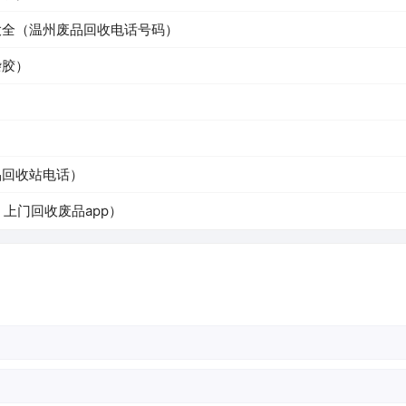
大全（温州废品回收电话号码）
杂胶）
）
品回收站电话）
上门回收废品app）