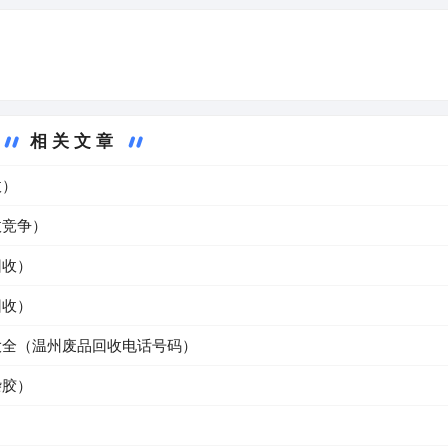
相关文章
收）
收竞争）
回收）
回收）
大全（温州废品回收电话号码）
杂胶）