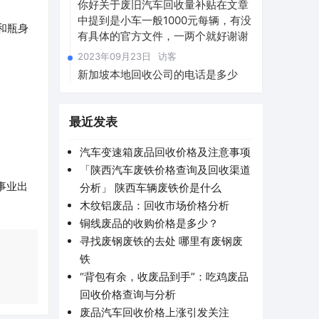
你好关于废旧汽车回收量补贴在文章
中提到是小车一般1000元每辆，有没
和瓶身
有具体的官方文件，一两个就好谢谢
2023年09月23日
访客
新加坡本地回收公司的电话是多少
最近发表
汽车变速箱废品回收价格及注意事项
「陕西汽车废铁价格查询及回收渠道
事业出
分析」 陕西车辆废铁价是什么
木纹铝废品：回收市场价格分析
铜线废品的收购价格是多少？
寻找废钢废铁的去处 哪里有废钢废
铁
“背包有余，收废品到手”：吃鸡废品
回收价格查询与分析
废品汽车回收价格上涨引发关注