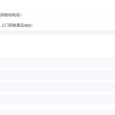
）
品回收站电话）
上门回收废品app）