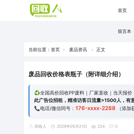
首页
留言本
当前位置：
首页
废品资讯
正文
废品回收价格表瓶子（附详细介绍）
♻️全国高价回收PP废料｜厂家直收｜当天报价
此广告位招租，精准访客日流量>1500人，有意
176-xxxx-2288
📞电话/微信同号：
（添加
回收人
2026年05月21日
224
0