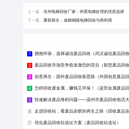
上一篇：
沧州电梯回收厂家：闲置电梯处理的优质选择
下一篇：
重获新生：成都铜陵电梯回收与再利用
拥抱环保，选择诚信废品回收（武汉诚信废品回
1
废品回收市场竞争愈发激烈的背后（新型废品回
2
创意再生：国外废品回收新思路（外国创意废品
3
怎样回收废金属，赚钱又环保！（蓝田金属废品
4
快速解决废品堆积问题——温州市废品回收电话
5
走进回收站，看废品杂胶的再生之路（回收废品
6
优化废品回收站选址方案（废品回收站选址）
7