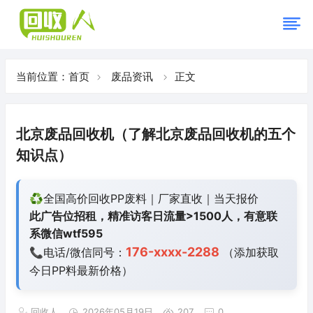
当前位置：
首页
废品资讯
正文
北京废品回收机（了解北京废品回收机的五个
知识点）
♻️全国高价回收PP废料｜厂家直收｜当天报价
此广告位招租，精准访客日流量>1500人，有意联
系微信wtf595
176-xxxx-2288
📞电话/微信同号：
（添加获取
今日
PP料最新价格）
回收人
2026年05月19日
207
0