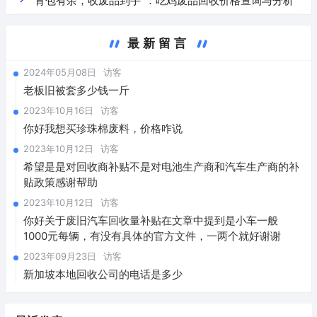
“背包有余，收废品到手”：吃鸡废品回收价格查询与分析
最新留言
2024年05月08日
访客
老板旧被套多少钱一斤
2023年10月16日
访客
你好我想买珍珠棉废料，价格咋说
2023年10月12日
访客
希望是是对回收商补贴不是对电池生产商和汽车生产商的补
贴政策感谢帮助
2023年10月12日
访客
你好关于废旧汽车回收量补贴在文章中提到是小车一般
1000元每辆，有没有具体的官方文件，一两个就好谢谢
2023年09月23日
访客
新加坡本地回收公司的电话是多少