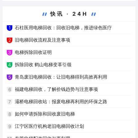
快讯 · 24H
石柱医用电梯回收：回收旧电梯，推进绿色医疗
1
旧电梯回收流程及注意事项
2
电梯拆除回收证明
3
拆除回收 鹤山电梯变革引领
4
青岛废旧电梯回收：让旧电梯得到高效再利用
5
福建电梯回收，了解价钱趋势与注意事项
6
灞桥电梯回收站：报废电梯再利用的环保之路
7
如何申请拆除和回收废旧电梯
8
江宁区医疗机构老旧电梯回收计划
9