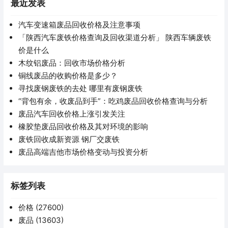
最近发表
汽车变速箱废品回收价格及注意事项
「陕西汽车废铁价格查询及回收渠道分析」 陕西车辆废铁
价是什么
木纹铝废品：回收市场价格分析
铜线废品的收购价格是多少？
寻找废钢废铁的去处 哪里有废钢废铁
“背包有余，收废品到手”：吃鸡废品回收价格查询与分析
废品汽车回收价格上涨引发关注
橡胶垫废品回收价格及其对环境的影响
废铁回收成新资源 钢厂交废铁
废品高端吉他市场价格变动与投资分析
标签列表
价格
(27600)
废品
(13603)