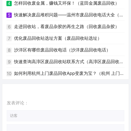
怎样回收废金属，赚钱又环保！（蓝田金属废品回收）
4
快速解决废品堆积问题——温州市废品回收电话大全（温
5
州废品回收电话号码）
走进回收站，看废品杂胶的再生之路（回收废品杂胶）
6
优化废品回收站选址方案（废品回收站选址）
7
沙洋区有哪些废品回收电话（沙洋废品回收电话）
8
快速查询高淳区废品回收站联系方式（高淳区废品回收站
9
电话）
如何利用杭州上门废品回收App变废为宝？（杭州 上门回
10
收废品app）
发表评论：