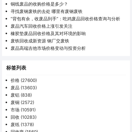
铜线废品的收购价格是多少？
寻找废钢废铁的去处 哪里有废钢废铁
“背包有余，收废品到手”：吃鸡废品回收价格查询与分析
废品汽车回收价格上涨引发关注
橡胶垫废品回收价格及其对环境的影响
废铁回收成新资源 钢厂交废铁
废品高端吉他市场价格变动与投资分析
标签列表
价格
(27600)
废品
(13603)
废铝
(838)
废铜
(2572)
市场
(10591)
回收
(10283)
废纸
(1378)
回收商
(1560)