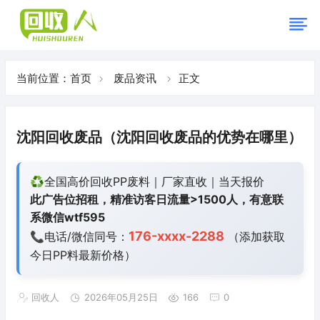
当前位置：
首页
废品资讯
正文
沈阳回收废品（沈阳回收废品的优势在哪里）
♻️全国高价回收PP废料｜厂家直收｜当天报价
此广告位招租，精准访客日流量>1500人，有意联
系微信wtf595
176-xxxx-2288
📞电话/微信同号：
（添加获取
今日
PP料最新价格）
回收人
2026年05月25日
166
0