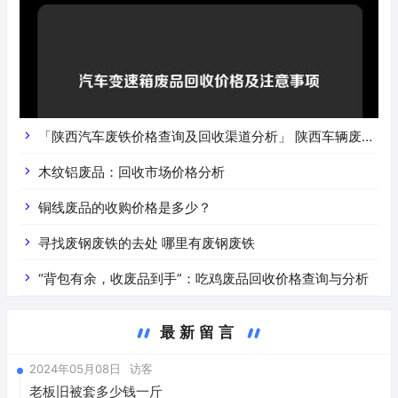
「陕西汽车废铁价格查询及回收渠道分析」 陕西车辆废铁
价是什么
木纹铝废品：回收市场价格分析
铜线废品的收购价格是多少？
寻找废钢废铁的去处 哪里有废钢废铁
“背包有余，收废品到手”：吃鸡废品回收价格查询与分析
最新留言
2024年05月08日
访客
老板旧被套多少钱一斤