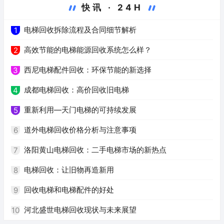
快讯 · 24H
电梯回收拆除流程及合同细节解析
1
高效节能的电梯能源回收系统怎么样？
2
西尼电梯配件回收：环保节能的新选择
3
成都电梯回收：高价回收旧电梯
4
重新利用—天门电梯的可持续发展
5
道外电梯回收价格分析与注意事项
6
洛阳黄山电梯回收：二手电梯市场的新热点
7
电梯回收：让旧物再造新用
8
回收电梯和电梯配件的好处
9
河北盛世电梯回收现状与未来展望
10