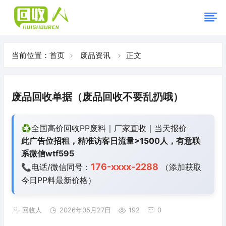
当前位置：
首页
废品资讯
正文
废品回收单据（废品回收不要乱扔哦）
♻️全国高价回收PP废料｜厂家直收｜当天报价
此广告位招租，精准访客日流量>1500人，有意联
系微信wtf595
176-xxxx-2288
📞电话/微信同号：
（添加获取
今日
PP料最新价格）
回收人
2026年05月27日
192
0