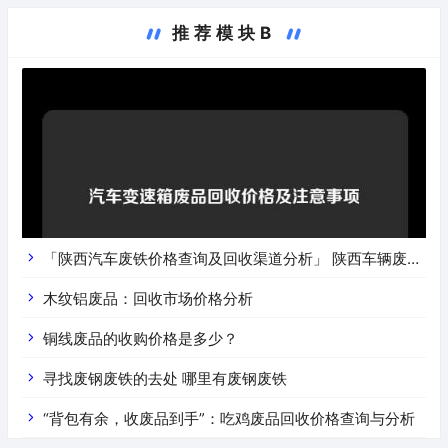
推荐模块B
「陕西汽车废铁价格查询及回收渠道分析」 陕西车辆废铁
价是什么
木纹铝废品：回收市场价格分析
铜线废品的收购价格是多少？
寻找废钢废铁的去处 哪里有废钢废铁
“背包有余，收废品到手”：吃鸡废品回收价格查询与分析