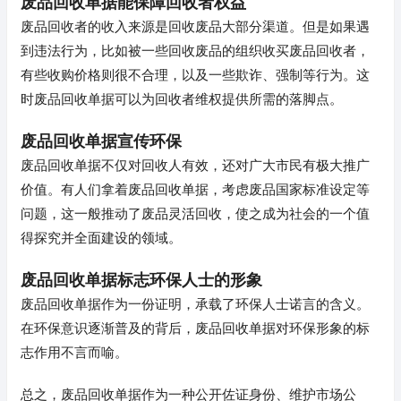
废品回收单据能保障回收者权益
废品回收者的收入来源是回收废品大部分渠道。但是如果遇
到违法行为，比如被一些回收废品的组织收买废品回收者，
有些收购价格则很不合理，以及一些欺诈、强制等行为。这
时废品回收单据可以为回收者维权提供所需的落脚点。
废品回收单据宣传环保
废品回收单据不仅对回收人有效，还对广大市民有极大推广
价值。有人们拿着废品回收单据，考虑废品国家标准设定等
问题，这一般推动了废品灵活回收，使之成为社会的一个值
得探究并全面建设的领域。
废品回收单据标志环保人士的形象
废品回收单据作为一份证明，承载了环保人士诺言的含义。
在环保意识逐渐普及的背后，废品回收单据对环保形象的标
志作用不言而喻。
总之，废品回收单据作为一种公开佐证身份、维护市场公