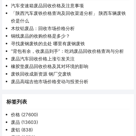
汽车变速箱废品回收价格及注意事项
「陕西汽车废铁价格查询及回收渠道分析」 陕西车辆废铁
价是什么
木纹铝废品：回收市场价格分析
铜线废品的收购价格是多少？
寻找废钢废铁的去处 哪里有废钢废铁
“背包有余，收废品到手”：吃鸡废品回收价格查询与分析
废品汽车回收价格上涨引发关注
橡胶垫废品回收价格及其对环境的影响
废铁回收成新资源 钢厂交废铁
废品高端吉他市场价格变动与投资分析
标签列表
价格
(27600)
废品
(13603)
废铝
(838)