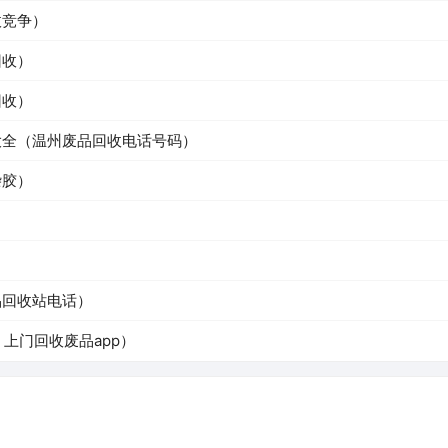
收竞争）
回收）
回收）
大全（温州废品回收电话号码）
杂胶）
）
品回收站电话）
上门回收废品app）