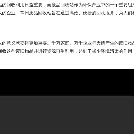
品的回收利用日益重要，而废品回收站作为环保产业中的一个重要组
收的企业，常州废品回收站旨在通过高效、便捷的回收服务，为人们
收的意义就变得更加重要。千万家庭、万千企业每天所产生的废旧物
回收这些废旧物品并进行资源再生利用，起到了减少环境污染的作用