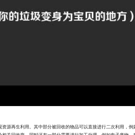
现资源再生利用。其中部分被回收的物品可以直接进行二次利用，例
给相关回收商。同时还有一部分需要进行加工处理，例如电子废物、