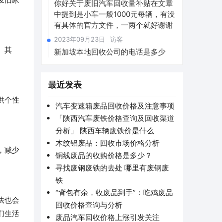
你好关于废旧汽车回收量补贴在文章
中提到是小车一般1000元每辆，有没
有具体的官方文件，一两个就好谢谢
2023年09月23日
访客
。其
新加坡本地回收公司的电话是多少
最近发表
供个性
汽车变速箱废品回收价格及注意事项
「陕西汽车废铁价格查询及回收渠道
分析」 陕西车辆废铁价是什么
木纹铝废品：回收市场价格分析
，减少
铜线废品的收购价格是多少？
寻找废钢废铁的去处 哪里有废钢废
铁
“背包有余，收废品到手”：吃鸡废品
法也会
回收价格查询与分析
们生活
废品汽车回收价格上涨引发关注