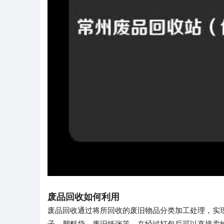
废品回收如何利用
废品回收通过将所回收的废旧物品分类加工处理，实
子、塑料袋、废旧纸张等，在经过打包后可以直接卖