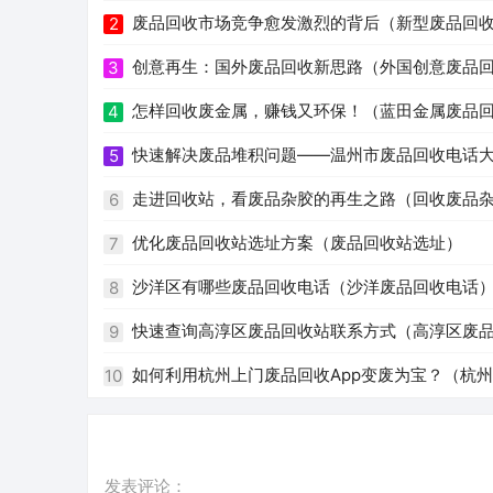
废品回收市场竞争愈发激烈的背后（新型废品回
2
创意再生：国外废品回收新思路（外国创意废品
3
怎样回收废金属，赚钱又环保！（蓝田金属废品
4
快速解决废品堆积问题——温州市废品回收电话
5
走进回收站，看废品杂胶的再生之路（回收废品
6
优化废品回收站选址方案（废品回收站选址）
7
沙洋区有哪些废品回收电话（沙洋废品回收电话
8
快速查询高淳区废品回收站联系方式（高淳区废
9
如何利用杭州上门废品回收App变废为宝？（杭州 
10
发表评论：