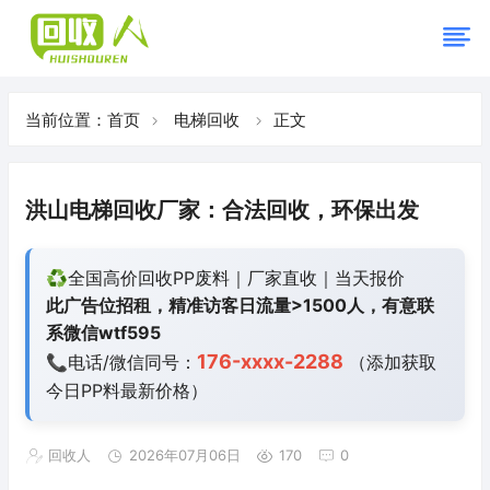
当前位置：
首页
电梯回收
正文
洪山电梯回收厂家：合法回收，环保出发
♻️全国高价回收PP废料｜厂家直收｜当天报价
此广告位招租，精准访客日流量>1500人，有意联
系微信wtf595
176-xxxx-2288
📞电话/微信同号：
（添加获取
今日
PP料最新价格）
回收人
2026年07月06日
170
0