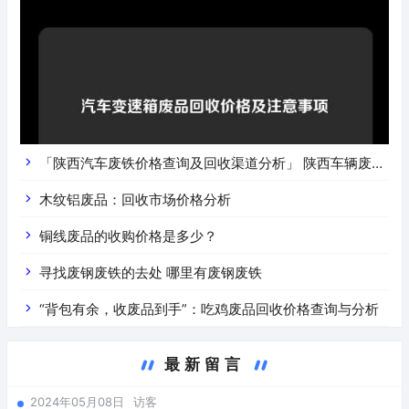
「陕西汽车废铁价格查询及回收渠道分析」 陕西车辆废铁
价是什么
木纹铝废品：回收市场价格分析
铜线废品的收购价格是多少？
寻找废钢废铁的去处 哪里有废钢废铁
“背包有余，收废品到手”：吃鸡废品回收价格查询与分析
最新留言
2024年05月08日
访客