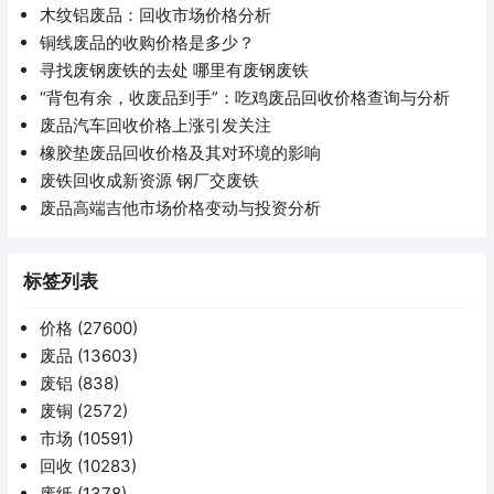
木纹铝废品：回收市场价格分析
铜线废品的收购价格是多少？
寻找废钢废铁的去处 哪里有废钢废铁
“背包有余，收废品到手”：吃鸡废品回收价格查询与分析
废品汽车回收价格上涨引发关注
橡胶垫废品回收价格及其对环境的影响
废铁回收成新资源 钢厂交废铁
废品高端吉他市场价格变动与投资分析
标签列表
价格
(27600)
废品
(13603)
废铝
(838)
废铜
(2572)
市场
(10591)
回收
(10283)
废纸
(1378)