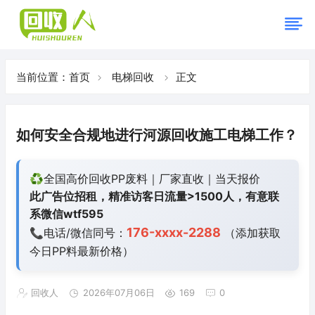
当前位置：
首页
电梯回收
正文
如何安全合规地进行河源回收施工电梯工作？
♻️全国高价回收PP废料｜厂家直收｜当天报价
此广告位招租，精准访客日流量>1500人，有意联
系微信wtf595
176-xxxx-2288
📞电话/微信同号：
（添加获取
今日
PP料最新价格）
回收人
2026年07月06日
169
0