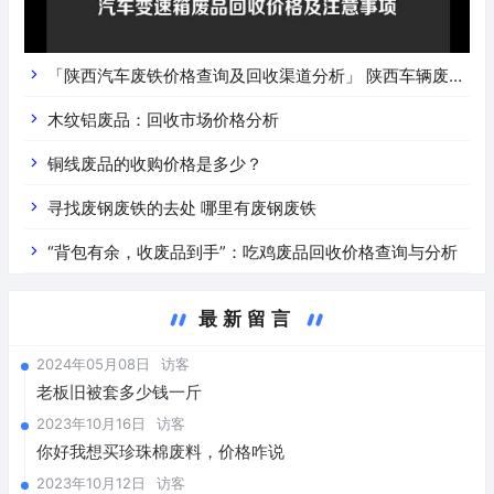
「陕西汽车废铁价格查询及回收渠道分析」 陕西车辆废铁
价是什么
木纹铝废品：回收市场价格分析
铜线废品的收购价格是多少？
寻找废钢废铁的去处 哪里有废钢废铁
“背包有余，收废品到手”：吃鸡废品回收价格查询与分析
最新留言
2024年05月08日
访客
老板旧被套多少钱一斤
2023年10月16日
访客
你好我想买珍珠棉废料，价格咋说
2023年10月12日
访客