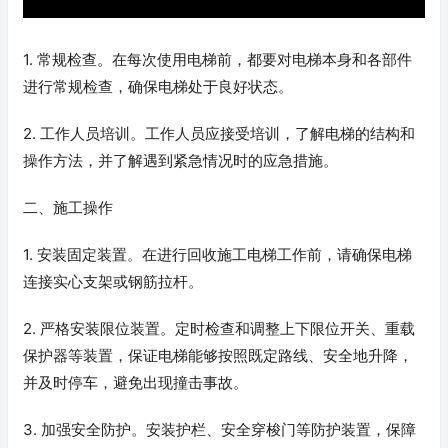
1. 常规检查。在每次使用电梯前，都要对电梯本身和各部件
进行常规检查，确保电梯处于良好状态。
2. 工作人员培训。工作人员应接受培训，了解电梯的结构和
操作方法，并了解遇到紧急情况时的应急措施。
二、施工操作
1. 安装固定装置。在进行回收施工电梯工作前，请确保电梯
连接实心支架或钢筋拉杆。
2. 严格安装限位装置。定时检查和调整上下限位开关、重载
保护器等装置，保证电梯能够按照既定路线、安全地升降，
并及时停车，避免出现撞击事故。
3. 加强安全防护。安装护栏、安全穿梭门等防护装置，保障