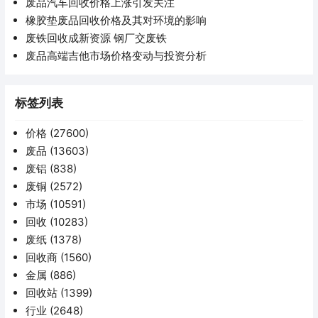
废品汽车回收价格上涨引发关注
橡胶垫废品回收价格及其对环境的影响
废铁回收成新资源 钢厂交废铁
废品高端吉他市场价格变动与投资分析
标签列表
价格
(27600)
废品
(13603)
废铝
(838)
废铜
(2572)
市场
(10591)
回收
(10283)
废纸
(1378)
回收商
(1560)
金属
(886)
回收站
(1399)
行业
(2648)