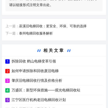
请以链接形式注明文章出处。
上一篇：
巫溪旧电梯回收：更安全、环保、可靠的选择
下一篇：
泰州电梯回收服务解析
相关文章
拆除回收 鹤山电梯变革引领
1
如何申请拆除和回收废旧电梯
2
肇庆旧电梯回收行情及价格分析
3
万盛区：新型环保措施——观光电梯回收站
4
江宁区医疗机构老旧电梯回收计划
5