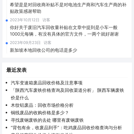
希望是是对回收商补贴不是对电池生产商和汽车生产商的补
贴政策感谢帮助
2023年10月12日
访客
你好关于废旧汽车回收量补贴在文章中提到是小车一般
1000元每辆，有没有具体的官方文件，一两个就好谢谢
2023年09月23日
访客
新加坡本地回收公司的电话是多少
最近发表
汽车变速箱废品回收价格及注意事项
「陕西汽车废铁价格查询及回收渠道分析」 陕西车辆废铁
价是什么
木纹铝废品：回收市场价格分析
铜线废品的收购价格是多少？
寻找废钢废铁的去处 哪里有废钢废铁
“背包有余，收废品到手”：吃鸡废品回收价格查询与分析