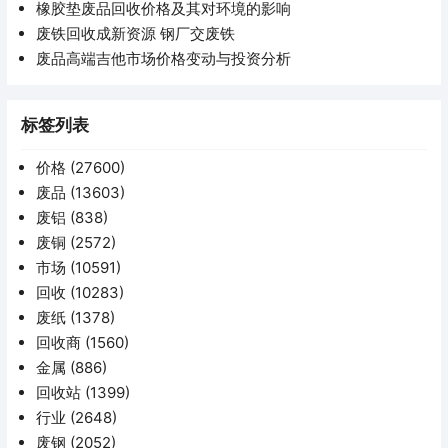
橡胶垫废品回收价格及其对环境的影响
废铁回收成新资源 钢厂交废铁
废品高端吉他市场价格变动与投资分析
标签列表
价格
(27600)
废品
(13603)
废铝
(838)
废铜
(2572)
市场
(10591)
回收
(10283)
废纸
(1378)
回收商
(1560)
金属
(886)
回收站
(1399)
行业
(2648)
废钢
(2052)