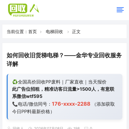
当前位置：
首页
电梯回收
正文
如何回收旧货梯电梯？——金华专业回收服务
详解
♻️全国高价回收PP废料｜厂家直收｜当天报价
此广告位招租，精准访客日流量>1500人，有意联
系微信wtf595
176-xxxx-2288
📞电话/微信同号：
（添加获取
今日
PP料最新价格）
回收人
2026年07月08日
198
0