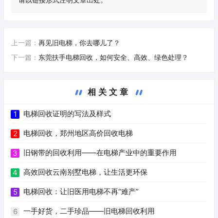
上一篇：
再见旧电梯，你去哪儿了？
下一篇：
东莞扶手电梯回收，如何安全、高效、绿色处理？
相关文章
电梯回收证明的写法及样式
1
电梯回收，郑州地区高价回收电梯
2
旧钢带的回收利用——在电梯产业中的重要作用
3
高效回收云南别墅电梯，让生活更环保
4
电梯回收：让旧医用电梯不再“难产”
5
一手好货，二手珍品——旧电梯回收利用
6