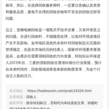
格等。所以，在选择回收服务商时，一定要注意确认其资质
和服务品质，避免不合理的回收价格和不安全的回收过程等
问题。
总之，货梯电梯回收是一项既关乎技术含量，又有环保意义
的问题。在进行回收时，不能随意处理，以免对环境或项目
产生不良影响。金华地区虽然尚未有针对回收制定出完善的
管理规定，但是在市场经历的结果上，国家对环境要求逐渐
提高，会逐步往需要强制回收的方向发展，特别自从环保进
入2013年后，三废的强制回收在逐渐向细分行业靠拢，预计
在未来时间内，回收领域或将迎来新的制度变革，为这个行
业注入新的活力。
本文地址：
https://huishouren.com/post/24224.html
文章来源：
回收人
版权声明：
除非特别标注，否则均为本站原创文章，转载时
请以链接形式注明文章出处。