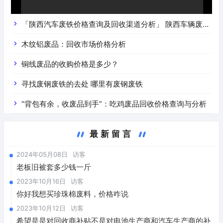
「陕西汽车废铁价格查询及回收渠道分析」 陕西车辆废铁
价是什么
木纹铝废品：回收市场价格分析
铜线废品的收购价格是多少？
寻找废钢废铁的去处 哪里有废钢废铁
“背包有余，收废品到手”：吃鸡废品回收价格查询与分析
最新留言
2024年05月08日
访客
老板旧被套多少钱一斤
2023年10月16日
访客
你好我想买珍珠棉废料，价格咋说
2023年10月12日
访客
希望是是对回收商补贴不是对电池生产商和汽车生产商的补