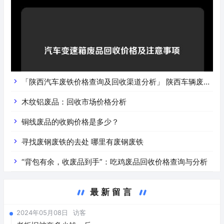
「陕西汽车废铁价格查询及回收渠道分析」 陕西车辆废铁
价是什么
木纹铝废品：回收市场价格分析
铜线废品的收购价格是多少？
寻找废钢废铁的去处 哪里有废钢废铁
“背包有余，收废品到手”：吃鸡废品回收价格查询与分析
最新留言
2024年05月08日
访客