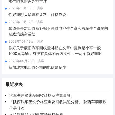
老板旧被套多少钱一斤
2023年10月16日
访客
你好我想买珍珠棉废料，价格咋说
2023年10月12日
访客
希望是是对回收商补贴不是对电池生产商和汽车生产商的补
贴政策感谢帮助
2023年10月12日
访客
你好关于废旧汽车回收量补贴在文章中提到是小车一般
1000元每辆，有没有具体的官方文件，一两个就好谢谢
2023年09月23日
访客
新加坡本地回收公司的电话是多少
最近发表
汽车变速箱废品回收价格及注意事项
「陕西汽车废铁价格查询及回收渠道分析」 陕西车辆废铁
价是什么
木纹铝废品：回收市场价格分析