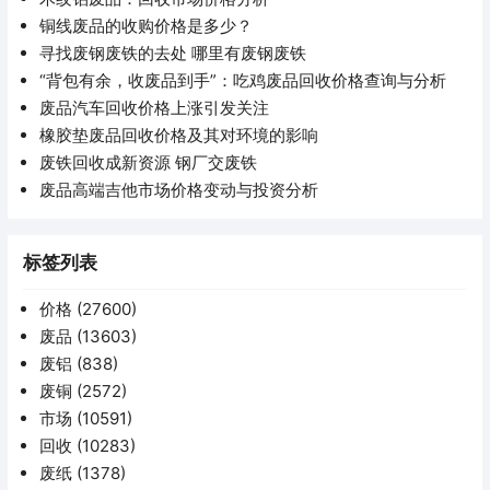
铜线废品的收购价格是多少？
寻找废钢废铁的去处 哪里有废钢废铁
“背包有余，收废品到手”：吃鸡废品回收价格查询与分析
废品汽车回收价格上涨引发关注
橡胶垫废品回收价格及其对环境的影响
废铁回收成新资源 钢厂交废铁
废品高端吉他市场价格变动与投资分析
标签列表
价格
(27600)
废品
(13603)
废铝
(838)
废铜
(2572)
市场
(10591)
回收
(10283)
废纸
(1378)