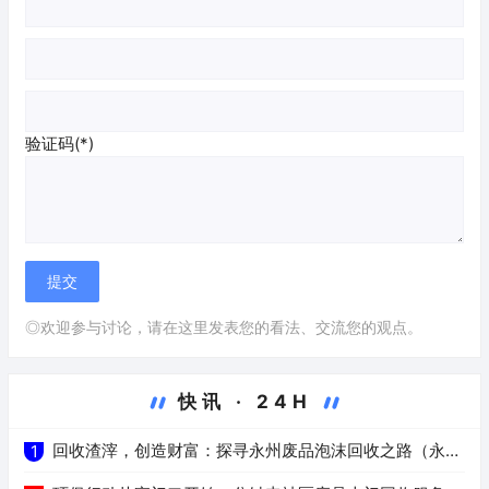
验证码(*)
◎欢迎参与讨论，请在这里发表您的看法、交流您的观点。
快讯 · 24H
回收渣滓，创造财富：探寻永州废品泡沫回收之路（永州
1