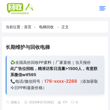
当前位置：
首页
电梯回收
正文
长期维护与回收电梯
♻️全国高价回收PP废料｜厂家直收｜当天报价
此广告位招租，精准访客日流量>1500人，有意联
系微信wtf595
176-xxxx-2288
📞电话/微信同号：
（添加获取
今日
PP料最新价格）
回收人
2026年07月08日
171
0