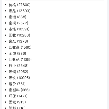
价格
(27600)
废品
(13603)
废铝
(838)
废铜
(2572)
市场
(10591)
回收
(10283)
废纸
(1378)
回收商
(1560)
金属
(886)
回收站
(1399)
行业
(2648)
废钢
(2052)
废铁
(10995)
铜价
(761)
废塑料
(666)
环保
(1471)
因素
(913)
塑料
(716)