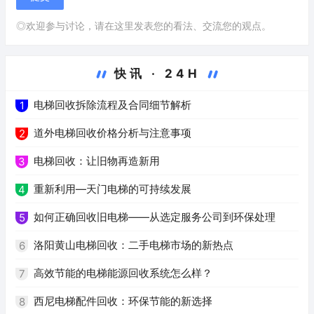
◎欢迎参与讨论，请在这里发表您的看法、交流您的观点。
快讯 · 24H
电梯回收拆除流程及合同细节解析
1
道外电梯回收价格分析与注意事项
2
电梯回收：让旧物再造新用
3
重新利用—天门电梯的可持续发展
4
如何正确回收旧电梯——从选定服务公司到环保处理
5
洛阳黄山电梯回收：二手电梯市场的新热点
6
高效节能的电梯能源回收系统怎么样？
7
西尼电梯配件回收：环保节能的新选择
8