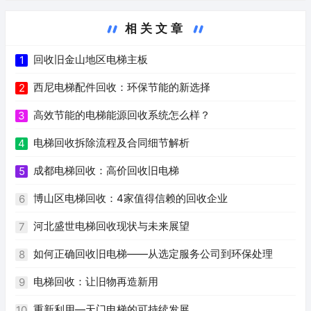
相关文章
回收旧金山地区电梯主板
1
西尼电梯配件回收：环保节能的新选择
2
高效节能的电梯能源回收系统怎么样？
3
电梯回收拆除流程及合同细节解析
4
成都电梯回收：高价回收旧电梯
5
博山区电梯回收：4家值得信赖的回收企业
6
河北盛世电梯回收现状与未来展望
7
如何正确回收旧电梯——从选定服务公司到环保处理
8
电梯回收：让旧物再造新用
9
重新利用—天门电梯的可持续发展
10